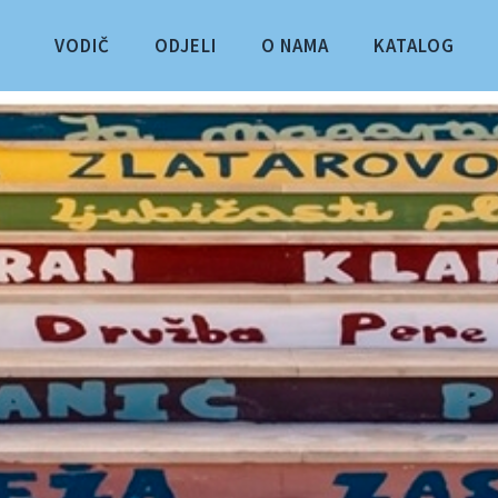
VODIČ
ODJELI
O NAMA
KATALOG