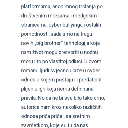
platformama, anonimnog trolanja po
društvenim mrežama i medijskim
stranicama, cyber bullyinga i ostalih
pomodnosti, sada smo na tragu i
novih „big brother“ tehnologija koje
nam život mogu pretvoriti u noćnu
moru i to po vlastitoj odluci. U ovom
romanu ljudi svjesno ulaze u cyber
odnos u kojem postaju ili predator ili
plijen u igri koja nema definirana
pravila. No da ne bi sve bilo tako crno,
autorica nam kroz nekoliko različitih
odnosa priča priče i sa sretnim
završetkom, koje su tu da nas