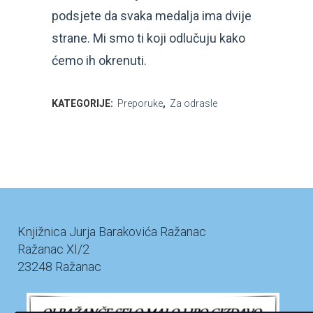
podsjete da svaka medalja ima dvije
strane. Mi smo ti koji odlučuju kako
ćemo ih okrenuti.
KATEGORIJE:
Preporuke
,
Za odrasle
Knjižnica Jurja Barakovića Ražanac
Ražanac XI/2
23248 Ražanac