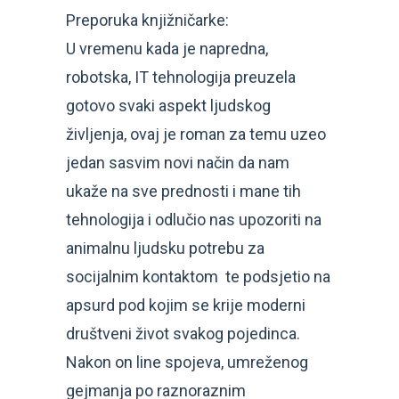
Preporuka knjižničarke:
U vremenu kada je napredna,
robotska, IT tehnologija preuzela
gotovo svaki aspekt ljudskog
življenja, ovaj je roman za temu uzeo
jedan sasvim novi način da nam
ukaže na sve prednosti i mane tih
tehnologija i odlučio nas upozoriti na
animalnu ljudsku potrebu za
socijalnim kontaktom te podsjetio na
apsurd pod kojim se krije moderni
društveni život svakog pojedinca.
Nakon on line spojeva, umreženog
gejmanja po raznoraznim