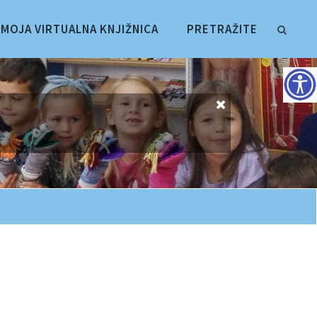
MOJA VIRTUALNA KNJIŽNICA
PRETRAŽITE