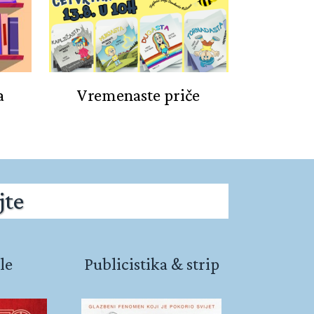
a
Vremenaste priče
jte
le
Publicistika & strip