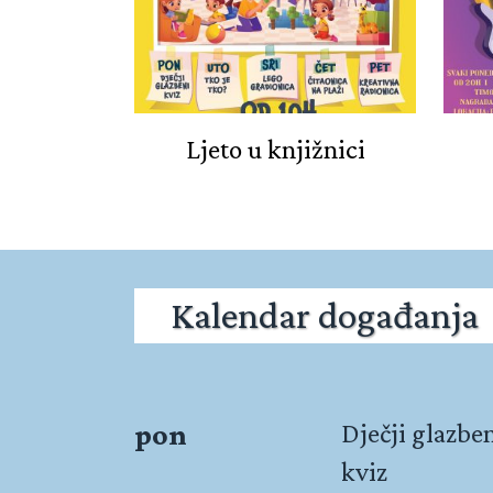
Ljeto u knjižnici
Kalendar događanja
pon
Dječji glazbe
kviz