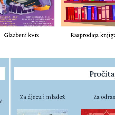
Glazbeni kviz
Rasprodaja knjig
Pročita
Za djecu i mladež
Za odras
ni