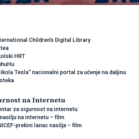
ternational Children’s Digital Library
tea
olski HRT
uhuHu
ikola Tesla“ nacionalni portal za učenje na daljinu
oteka
urnost na Internetu
ntar za sigurnost na internetu
nasilju na internetu – film
ICEF-prekini lanac nasilja – film