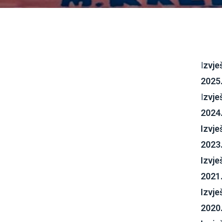
I
zvje
2025
I
zvje
2024
Izvje
2023
Izvje
2021
Izvje
2020