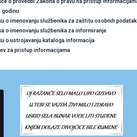
šće o provedbi Zakona o pravu na pristup informacijam
. godinu
u o imenovanju službenika za zaštitu osobnih podatak
a o imenovanju službenika za informiranje
u o ustrojavanju kataloga informacija
ev za pristup informacijama