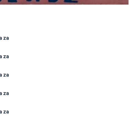
a za
a za
a za
a za
a za