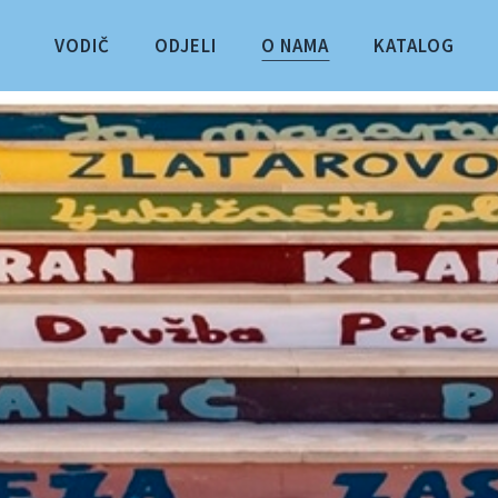
VODIČ
ODJELI
O NAMA
KATALOG