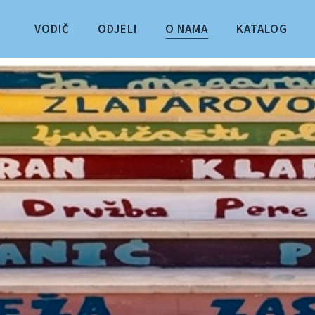
VODIČ
ODJELI
O NAMA
KATALOG