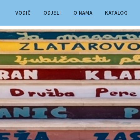
VODIČ
ODJELI
O NAMA
KATALOG