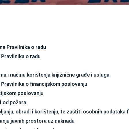
une Pravilnika o radu
 Pravilnika o radu
ima i načinu korištenja knjižnične građe i usluga
 Pravilnika o financijskom poslovanju
ncijskom poslovanju
ti od požara
pljanju, obradi i korištenju, te zaštiti osobnih podataka 
panju javnih prostora uz naknadu