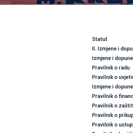
Statut
II. Izmjene i dop
Izmjene i dopune
Pravilnik o radu
Pravilnik o uvjet
Izmjene i dopune
Pravilnik o fina
Pravilnik o zašti
Pravilnik o priku
Pravilnik o ustu