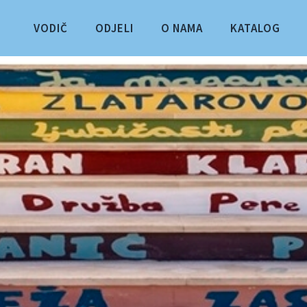
VODIČ
ODJELI
O NAMA
KATALOG