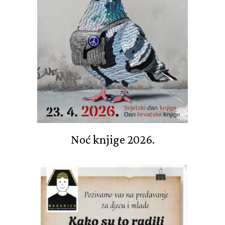
Noć knjige 2026.