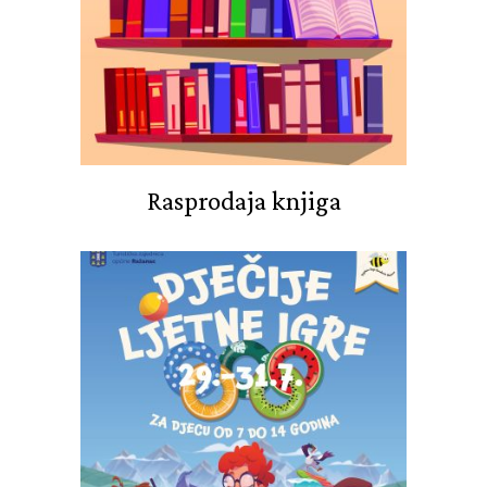
Rasprodaja knjiga