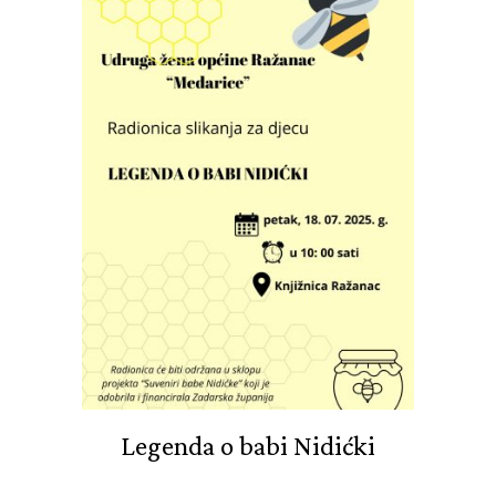
Legenda o babi Nidićki