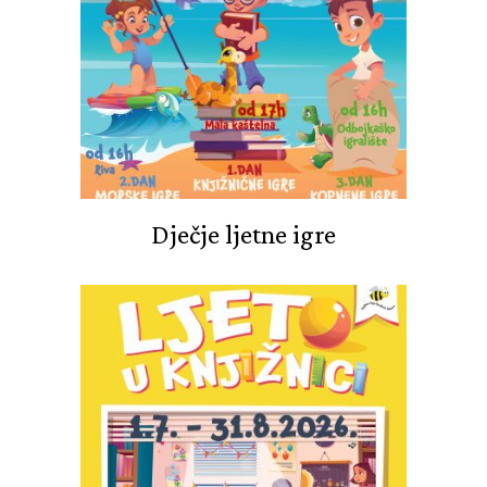
Dječje ljetne igre