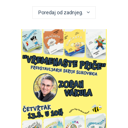
Poredaj od zadnjeg.