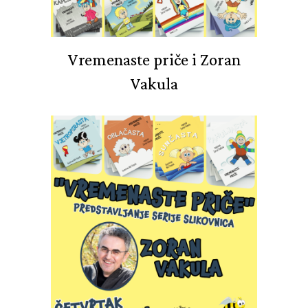
Vremenaste priče i Zoran
Vakula