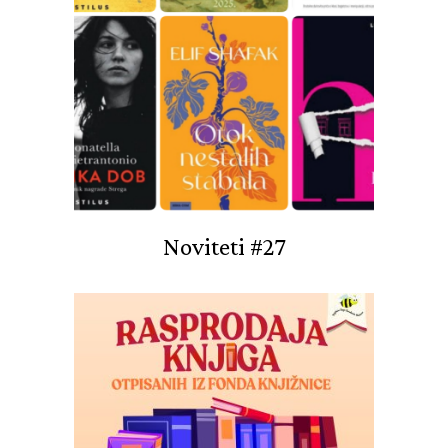
Noviteti #27