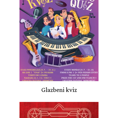
Glazbeni kviz