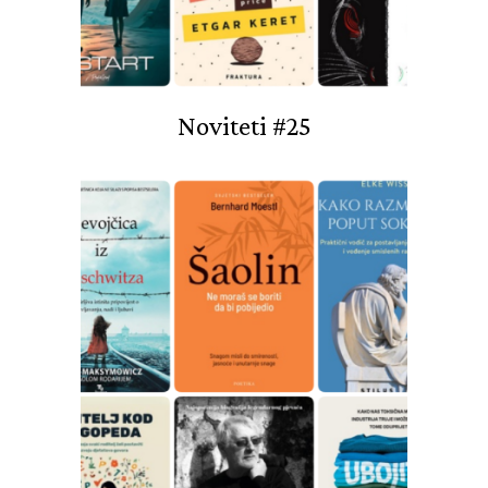
Noviteti #25