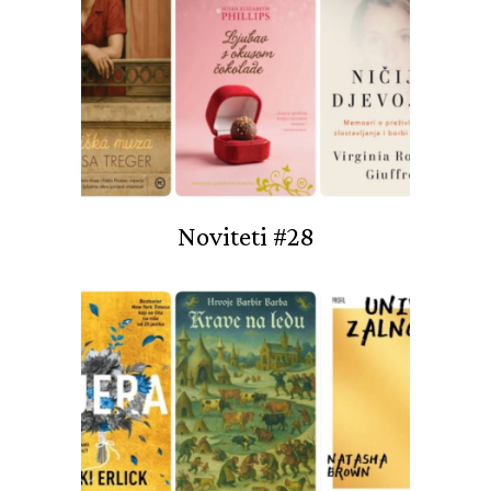
Noviteti #28