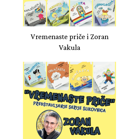
Vremenaste priče i Zoran
Vakula