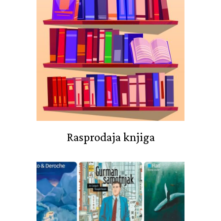
Rasprodaja knjiga