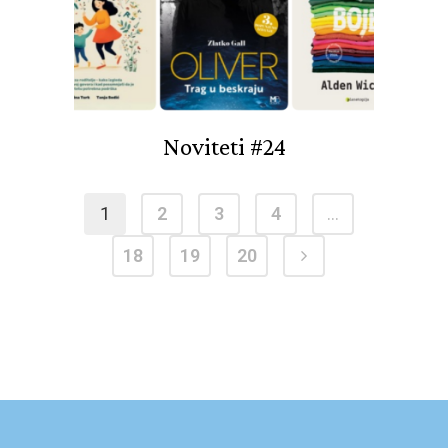
Noviteti #24
1
2
3
4
…
18
19
20