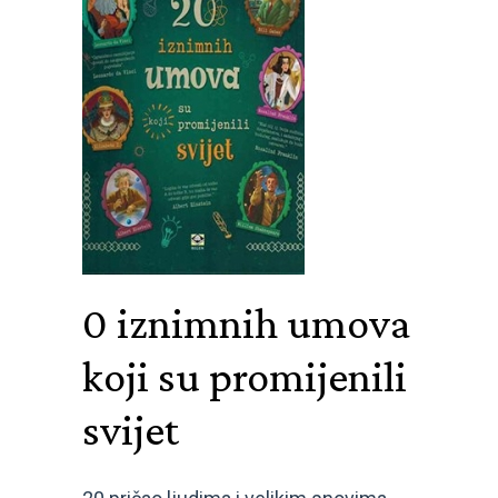
0 iznimnih umova
koji su promijenili
svijet