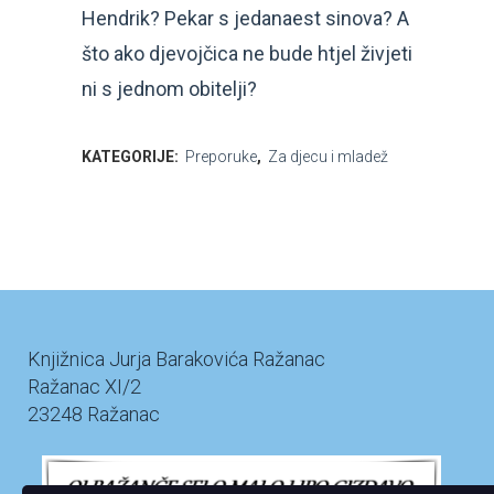
Hendrik? Pekar s jedanaest sinova? A
što ako djevojčica ne bude htjel živjeti
ni s jednom obitelji?
KATEGORIJE:
Preporuke
,
Za djecu i mladež
Knjižnica Jurja Barakovića Ražanac
Ražanac XI/2
23248 Ražanac