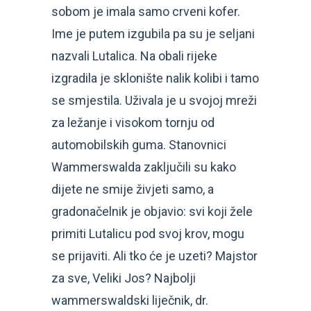
sobom je imala samo crveni kofer.
Ime je putem izgubila pa su je seljani
nazvali Lutalica. Na obali rijeke
izgradila je sklonište nalik kolibi i tamo
se smjestila. Uživala je u svojoj mreži
za ležanje i visokom tornju od
automobilskih guma. Stanovnici
Wammerswalda zaključili su kako
dijete ne smije živjeti samo, a
gradonačelnik je objavio: svi koji žele
primiti Lutalicu pod svoj krov, mogu
se prijaviti. Ali tko će je uzeti? Majstor
za sve, Veliki Jos? Najbolji
wammerswaldski liječnik, dr.