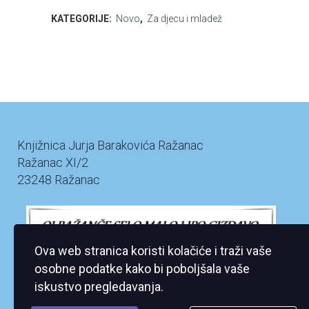
KATEGORIJE:
Novo
,
Za djecu i mladež
Knjižnica Jurja Barakovića Ražanac
Ražanac XI/2
23248 Ražanac
Ova web stranica koristi kolačiće i traži vaše
osobne podatke kako bi poboljšala vaše
iskustvo pregledavanja.