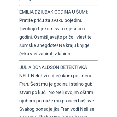
EMILIA DZIUBAK GODINA U ŠUMI:
Pratite priču za svaku pojedinu
životinju tijekom svih mjeseci u
godini. Osmišljavajte priče i vlastite
šumske anegdote! Na kraju knjige
čeka vas zanimljiv labirint.
JULIA DONALDSON DETEKTIVKA
NELI: Neli živi s dječakom po imenu
Fran. Šest mu je godina i stalno gubi
stvari po kući. No Neli svojim oštrim
njuhom pomaže mu pronaći baš sve.
Svakog ponedjeljka Fran vodi Neli sa