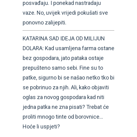
posvađaju. I ponekad nastradaju
vaze. No, uvijek vrijedi pokušati sve
ponovno zalijepiti.
KATARINA SAD IDEJA OD MILIJUN
DOLARA: Kad usamljena farma ostane
bez gospodara, jato pataka ostaje
prepušteno samo sebi. Fine su to
patke, sigurno bi se našao netko tko bi
se pobrinuo za njih. Ali, kako objaviti
oglas za novog gospodara kad niti
jedna patka ne zna pisati? Trebat će
proliti mnogo tinte od borovnice…
Hoće li uspjeti?