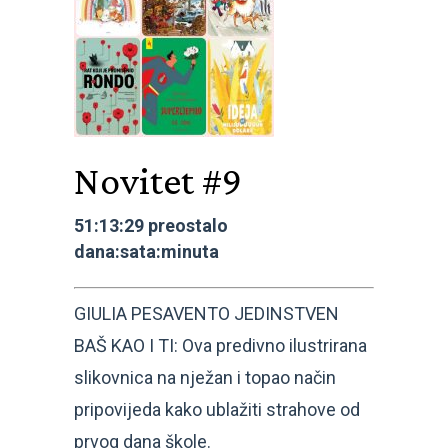
Novitet #9
51:13:29 preostalo
dana:sata:minuta
GIULIA PESAVENTO JEDINSTVEN
BAŠ KAO I TI: Ova predivno ilustrirana
slikovnica na nježan i topao način
pripovijeda kako ublažiti strahove od
prvog dana škole.