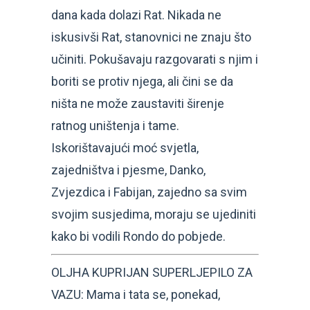
dana kada dolazi Rat. Nikada ne
iskusivši Rat, stanovnici ne znaju što
učiniti. Pokušavaju razgovarati s njim i
boriti se protiv njega, ali čini se da
ništa ne može zaustaviti širenje
ratnog uništenja i tame.
Iskorištavajući moć svjetla,
zajedništva i pjesme, Danko,
Zvjezdica i Fabijan, zajedno sa svim
svojim susjedima, moraju se ujediniti
kako bi vodili Rondo do pobjede.
OLJHA KUPRIJAN SUPERLJEPILO ZA
VAZU: Mama i tata se, ponekad,