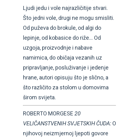
Ljudi jedu i vole najrazličitije stvari.
Što jedni vole, drugi ne mogu smisliti.
Od puževa do brokule, od algi do
lepinje, od kobasice do riže… Od
uzgoja, proizvodnje i nabave
namirnica, do običaja vezanih uz
pripravljanje, posluživanje i jedenje
hrane, autori opisuju što je slično, a
što različito za stolom u domovima
širom svijeta.
ROBERTO MORGESE
20
VELIČANSTVENIH SVJETSKIH ČUDA:
O
njihovoj neizmjernoj ljepoti govore