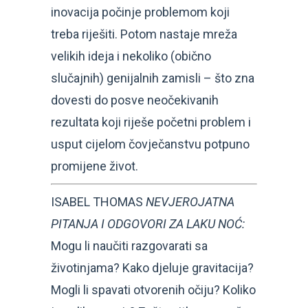
inovacija počinje problemom koji
treba riješiti. Potom nastaje mreža
velikih ideja i nekoliko (obično
slučajnih) genijalnih zamisli – što zna
dovesti do posve neočekivanih
rezultata koji riješe početni problem i
usput cijelom čovječanstvu potpuno
promijene život.
ISABEL THOMAS
NEVJEROJATNA
PITANJA I ODGOVORI ZA LAKU NOĆ:
Mogu li naučiti razgovarati sa
životinjama? Kako djeluje gravitacija?
Mogli li spavati otvorenih očiju? Koliko