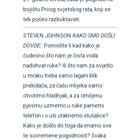
bojištu Prvog svjetskog rata, koji se
tek počeo razbuktavati.
STEVEN JOHNSON
KAKO SMO DOŠLI
DOVDE:
Pomislite li kad kako je
čudesno što nam je čista voda
nadohvat ruke? Ili što nam za svjetlo
u mraku treba samo lagani klik
prekidača, za čašu mlijeka samo
otvorimo hladnjak, a za omiljenu
pjesmu uzmemo u ruke pametni
telefon i u uši utaknemo slušalice?
Kako je došlo do toga da imamo sve
te suvremene pogodnosti? Svaka