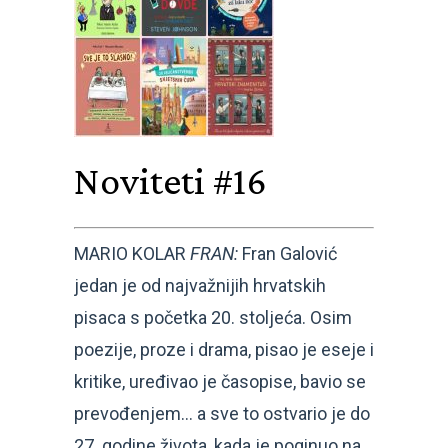
Noviteti #16
MARIO KOLAR
FRAN:
Fran Galović
jedan je od najvažnijih hrvatskih
pisaca s početka 20. stoljeća. Osim
poezije, proze i drama, pisao je eseje i
kritike, uređivao je časopise, bavio se
prevođenjem… a sve to ostvario je do
27. godine života, kada je poginuo na