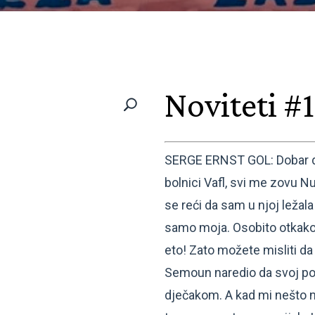
Noviteti #
SERGE ERNST GOL: Dobar da
bolnici Vafl, svi me zovu N
se reći da sam u njoj ležala 
samo moja. Osobito otkako 
eto! Zato možete misliti da 
Semoun naredio da svoj po
dječakom. A kad mi nešto ni