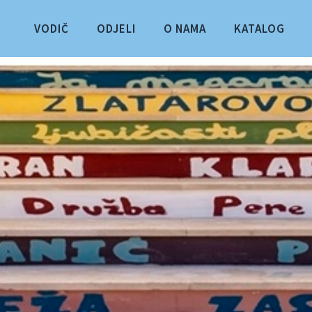
VODIČ
ODJELI
O NAMA
KATALOG