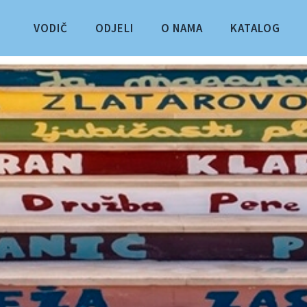
VODIČ
ODJELI
O NAMA
KATALOG