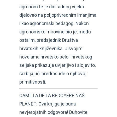
agronom te je dio radnog vijeka
djelovao na poljoprivrednim imanjima
i kao agronomski pedagog. Nakon
agronomske mirovine bio je, među
ostalim, predsjednik Društva
hrvatskih književnika. U svojim
novelama hrvatsko selo i hrvatskog
seljaka prikazuje uvjerljivo i slojevito,
razbijajući predrasude o njihovoj
primitivnosti.
CAMILLA DE LA BEDOYERE NAŠ
PLANET: Ova knjiga je puna
nevjerojatnih odgovora! Duhovite