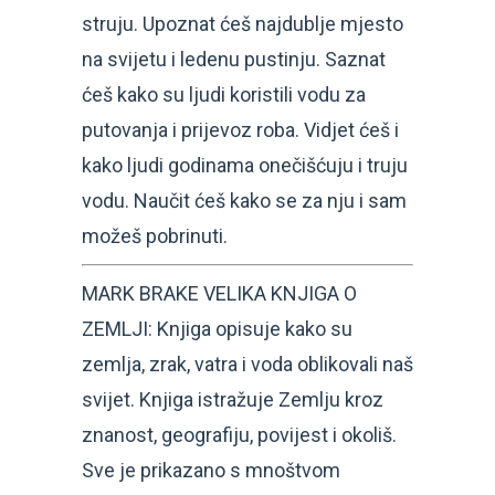
struju. Upoznat ćeš najdublje mjesto
na svijetu i ledenu pustinju. Saznat
ćeš kako su ljudi koristili vodu za
putovanja i prijevoz roba. Vidjet ćeš i
kako ljudi godinama onečišćuju i truju
vodu. Naučit ćeš kako se za nju i sam
možeš pobrinuti.
MARK BRAKE VELIKA KNJIGA O
ZEMLJI: Knjiga opisuje kako su
zemlja, zrak, vatra i voda oblikovali naš
svijet. Knjiga istražuje Zemlju kroz
znanost, geografiju, povijest i okoliš.
Sve je prikazano s mnoštvom