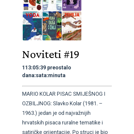
Noviteti #19
113:05:39 preostalo
dana:sata:minuta
MARIO KOLAR PISAC SMIJEŠNOG I
OZBILJNOG: Slavko Kolar (1981. –
1963.) jedan je od najvažnijih
hrvatskih pisaca ruralne tematike i
satiričke orijentacije. Po struci je bio