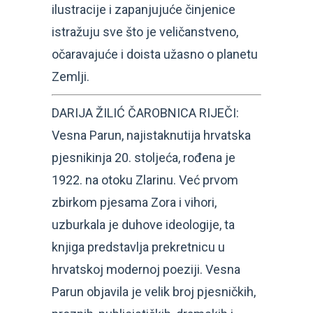
ilustracije i zapanjujuće činjenice
istražuju sve što je veličanstveno,
očaravajuće i doista užasno o planetu
Zemlji.
DARIJA ŽILIĆ ČAROBNICA RIJEČI:
Vesna Parun, najistaknutija hrvatska
pjesnikinja 20. stoljeća, rođena je
1922. na otoku Zlarinu. Već prvom
zbirkom pjesama Zora i vihori,
uzburkala je duhove ideologije, ta
knjiga predstavlja prekretnicu u
hrvatskoj modernoj poeziji. Vesna
Parun objavila je velik broj pjesničkih,