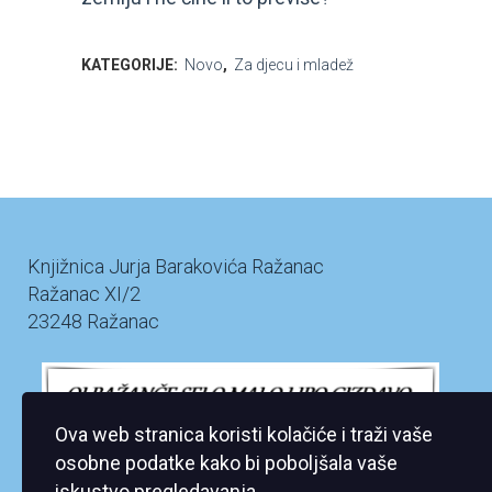
KATEGORIJE:
Novo
,
Za djecu i mladež
Knjižnica Jurja Barakovića Ražanac
Ražanac XI/2
23248 Ražanac
Ova web stranica koristi kolačiće i traži vaše
osobne podatke kako bi poboljšala vaše
iskustvo pregledavanja.