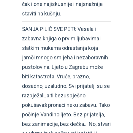
čak i one najiskusnije i najsnažnije
staviti na kušnju.
SANJA PILIĆ SVE PET!: Vesela i
zabavna knjiga o prvim ljubavima i
slatkim mukama odrastanja koja
jamči mnogo smijeha i nezaboravnih
pustolovina. Ljeto u Zagrebu može
biti katastrofa. Vruće, prazno,
dosadno, uzaludno. Svi prijatelji su se
razbježali, a ti bezuspješno
pokušavaš pronaći neku zabavu. Tako
počinje Vandino ljeto. Bez prijatelja,
bez zanimacije, bez dečka… No, stvari