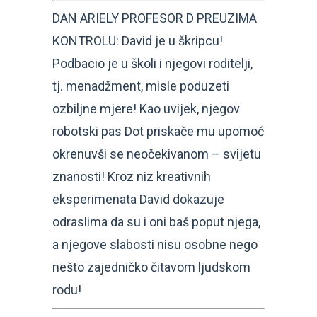
DAN ARIELY PROFESOR D PREUZIMA
KONTROLU: David je u škripcu!
Podbacio je u školi i njegovi roditelji,
tj. menadžment, misle poduzeti
ozbiljne mjere! Kao uvijek, njegov
robotski pas Dot priskače mu upomoć
okrenuvši se neočekivanom – svijetu
znanosti! Kroz niz kreativnih
eksperimenata David dokazuje
odraslima da su i oni baš poput njega,
a njegove slabosti nisu osobne nego
nešto zajedničko čitavom ljudskom
rodu!