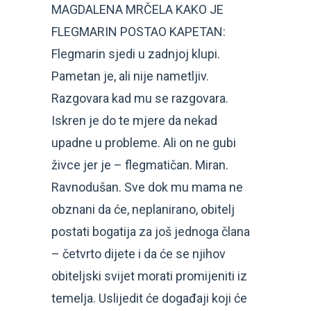
MAGDALENA MRČELA KAKO JE
FLEGMARIN POSTAO KAPETAN:
Flegmarin sjedi u zadnjoj klupi.
Pametan je, ali nije nametljiv.
Razgovara kad mu se razgovara.
Iskren je do te mjere da nekad
upadne u probleme. Ali on ne gubi
živce jer je – flegmatičan. Miran.
Ravnodušan. Sve dok mu mama ne
obznani da će, neplanirano, obitelj
postati bogatija za još jednoga člana
– četvrto dijete i da će se njihov
obiteljski svijet morati promijeniti iz
temelja. Uslijedit će događaji koji će