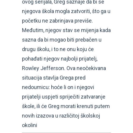
ovog serijala, Greg saznaje da bi se
njegova škola mogla zatvoriti, što ga u
početku ne zabrinjava previše.
Međutim, njegov stav se mijenja kada
sazna da bi mogao biti prebačen u
drugu školu, i to ne onu koju će
pohađati njegov najbolji prijatelj,
Rowley Jefferson. Ova neočekivana
situacija stavlja Grega pred
nedoumicu: hoće li on i njegovi
prijatelji uspjeti spriječiti zatvaranje
škole, ili će Greg morati krenuti putem
novih izazova u različitoj školskoj
okolini