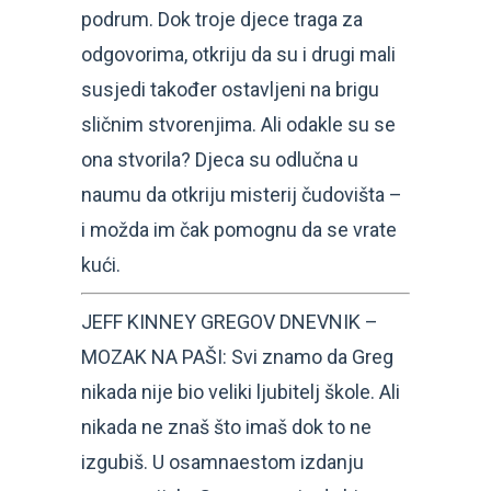
podrum. Dok troje djece traga za
odgovorima, otkriju da su i drugi mali
susjedi također ostavljeni na brigu
sličnim stvorenjima. Ali odakle su se
ona stvorila? Djeca su odlučna u
naumu da otkriju misterij čudovišta –
i možda im čak pomognu da se vrate
kući.
JEFF KINNEY GREGOV DNEVNIK –
MOZAK NA PAŠI: Svi znamo da Greg
nikada nije bio veliki ljubitelj škole. Ali
nikada ne znaš što imaš dok to ne
izgubiš. U osamnaestom izdanju