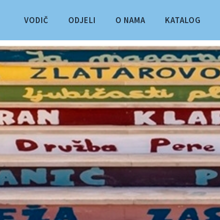
VODIČ
ODJELI
O NAMA
KATALOG