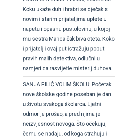
Koku ukaže duh i hrabri se dječak s
novim i starim prijateljima uplete u
napetu i opasnu pustolovinu, u kojoj
mu sestra Marica čak biva oteta. Koko
i prijatelj i ovaj put istražuju poput
pravih malih detektiva, odlučni u
namjeri da rasvijetle misterij duhova.
SANJA PILIĆ VOLIM ŠKOLU: Početak
nove školske godine poseban je dan
u životu svakoga školarca. Ljetni
odmor je prošao, a pred njima je
neizvjesnost novoga. Što očekuju,
čemu se nadaju, od koga strahuju i