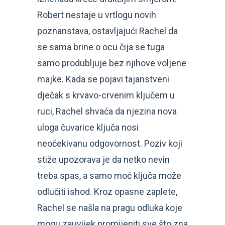
Robert nestaje u vrtlogu novih
poznanstava, ostavljajući Rachel da
se sama brine o ocu čija se tuga
samo produbljuje bez njihove voljene
majke. Kada se pojavi tajanstveni
dječak s krvavo-crvenim ključem u
ruci, Rachel shvaća da njezina nova
uloga čuvarice ključa nosi
neočekivanu odgovornost. Poziv koji
stiže upozorava je da netko nevin
treba spas, a samo moć ključa može
odlučiti ishod. Kroz opasne zaplete,
Rachel se našla na pragu odluka koje
mogu zauvijek promijeniti sve što zna