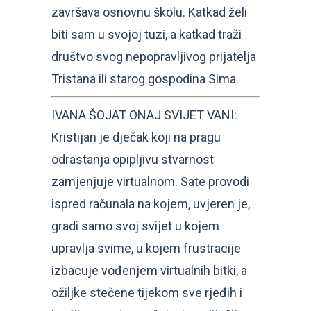
završava osnovnu školu. Katkad želi
biti sam u svojoj tuzi, a katkad traži
društvo svog nepopravljivog prijatelja
Tristana ili starog gospodina Sima.
IVANA ŠOJAT ONAJ SVIJET VANI:
Kristijan je dječak koji na pragu
odrastanja opipljivu stvarnost
zamjenjuje virtualnom. Sate provodi
ispred računala na kojem, uvjeren je,
gradi samo svoj svijet u kojem
upravlja svime, u kojem frustracije
izbacuje vođenjem virtualnih bitki, a
ožiljke stečene tijekom sve rjeđih i