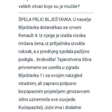
velikih stvari koje su je mučile?
ŠPELA FRLIC BLJEŠTAVKA: U naselje
Blještavka dotandrkao se crveni
Renault 4. Iz njega je izašla visoka
mršava žena, iz prtljažnika izvukla
ruksak, a s prednjeg sjedala pažljivo
podigla… krokodila! Tajanstvena Silva
privremeno se uselila u zgradu
Blještavka 1 i sa svojim naizgled
strašnim, ali zapravo potpuno
bezopasnim prijateljem gmizavcem
silno uznemirila sve susjede.
Kućepazitelj Jože ima i dodatne