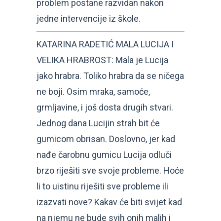
problem postane razvidan nakon
jedne intervencije iz škole.
KATARINA RADETIĆ MALA LUCIJA I
VELIKA HRABROST: Mala je Lucija
jako hrabra. Toliko hrabra da se ničega
ne boji. Osim mraka, samoće,
grmljavine, i još dosta drugih stvari.
Jednog dana Lucijin strah bit će
gumicom obrisan. Doslovno, jer kad
nađe čarobnu gumicu Lucija odluči
brzo riješiti sve svoje probleme. Hoće
li to uistinu riješiti sve probleme ili
izazvati nove? Kakav će biti svijet kad
na njemu ne bude svih onih malih i