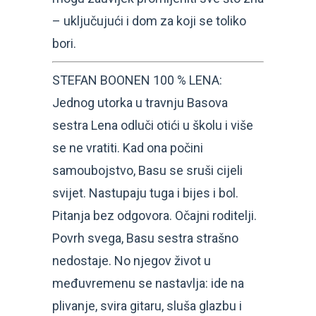
– uključujući i dom za koji se toliko
bori.
STEFAN BOONEN 100 % LENA:
Jednog utorka u travnju Basova
sestra Lena odluči otići u školu i više
se ne vratiti. Kad ona počini
samoubojstvo, Basu se sruši cijeli
svijet. Nastupaju tuga i bijes i bol.
Pitanja bez odgovora. Očajni roditelji.
Povrh svega, Basu sestra strašno
nedostaje. No njegov život u
međuvremenu se nastavlja: ide na
plivanje, svira gitaru, sluša glazbu i