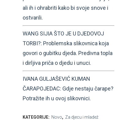
ali ih i ohrabriti kako bi svoje snove i
ostvarili.
WANG SIJIA ŠTO JE U DJEDOVOJ
TORBI?: Problemska slikovnica koja
govori o gubitku djeda. Predivna topla
i dirljiva priča o djedu i unuci.
IVANA GULJAŠEVIĆ KUMAN
ČARAPOJEDAC: Gdje nestaju čarape?
Potražite ih u ovoj slikovnici.
KATEGORIJE:
Novo
,
Za djecu i mladež