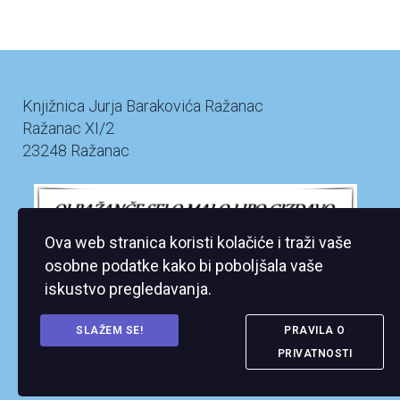
Knjižnica Jurja Barakovića Ražanac
Ražanac XI/2
23248 Ražanac
Ova web stranica koristi kolačiće i traži vaše
osobne podatke kako bi poboljšala vaše
iskustvo pregledavanja.
SLAŽEM SE!
PRAVILA O
PRIVATNOSTI