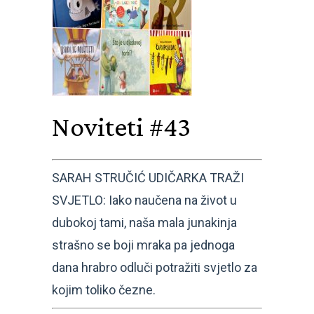
Noviteti #43
SARAH STRUČIĆ UDIČARKA TRAŽI
SVJETLO: Iako naučena na život u
dubokoj tami, naša mala junakinja
strašno se boji mraka pa jednoga
dana hrabro odluči potražiti svjetlo za
kojim toliko čezne.