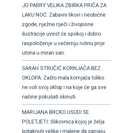
JO PARRY VELIKA ZBIRKA PRIČA ZA
LAKU NOĆ: Zabavni likovi i neobične
zgode, nježne riječi i živopisne
ilustracije uvest će spokoj i dobro
raspoloženje u večernju rutinu prije
utona u miran san.
SARAH STRUČIĆ KORNJAČA BEZ
OKLOPA: Zašto mala kornjača toliko
ne voli svoj oklop i na koje će ga sve
načine pokušati skinuti.
MARIJANA BRCKO USUDI SE
POLETJETI: Slikovnica kojoj je želja
potaknuti velike i malene da sanjaju,