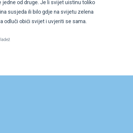
 jedne od druge. Je li svijet uistinu toliko
Anina susjeda ili bilo gdje na svijetu zelena
 odluči obići svijet i uvjeriti se sama.
mladež