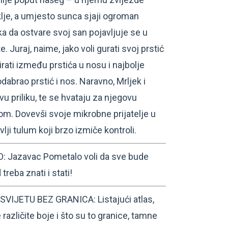
lje, a umjesto sunca sjaji ogroman
ka da ostvare svoj san pojavljuje se u
. Juraj, naime, jako voli gurati svoj prstić
irati između prstića u nosu i najbolje
odabrao prstić i nos. Naravno, Mrljek i
vu priliku, te se hvataju za njegovu
kom. Dovevši svoje mikrobne prijatelje u
vlji tulum koji brzo izmiče kontroli.
Jazavac Pometalo voli da sve bude
treba znati i stati!
IJETU BEZ GRANICA: Listajući atlas,
različite boje i što su to granice, tamne