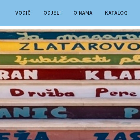
VODIČ
ODJELI
O NAMA
KATALOG