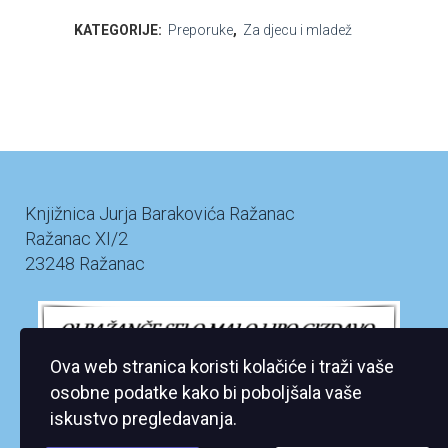
KATEGORIJE:
Preporuke
,
Za djecu i mladež
Knjižnica Jurja Barakovića Ražanac
Ražanac XI/2
23248 Ražanac
Ova web stranica koristi kolačiće i traži vaše
osobne podatke kako bi poboljšala vaše
iskustvo pregledavanja.