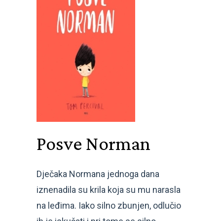
Posve Norman
Dječaka Normana jednoga dana
iznenadila su krila koja su mu narasla
na leđima. Iako silno zbunjen, odlučio