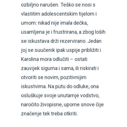
ozbiljno narušen. Teško se nosi s
vlastitim adolescentskim tijelom i
umom: nikad nije imala dečka,
usamljena je i frustrirana, a zbog loših
se iskustava drži rezervirano. Jedan
joj se suučenik ipak uspije približiti i
Karolina mora odlučiti – ostati
zauvijek sigurna i sama, ili riskirati i
otvoriti se novim, pozitivnijim
iskustvima. Na putu do odluke, ona
osluškuje svoje unutarnje vodstvo,
naročito živopisne, uporne snove čije
značenje tek treba otkriti.