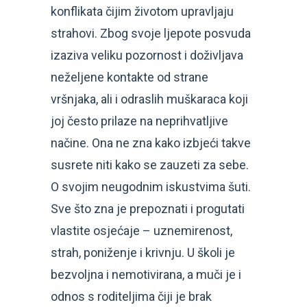
konflikata čijim životom upravljaju
strahovi. Zbog svoje ljepote posvuda
izaziva veliku pozornost i doživljava
neželjene kontakte od strane
vršnjaka, ali i odraslih muškaraca koji
joj često prilaze na neprihvatljive
načine. Ona ne zna kako izbjeći takve
susrete niti kako se zauzeti za sebe.
O svojim neugodnim iskustvima šuti.
Sve što zna je prepoznati i progutati
vlastite osjećaje – uznemirenost,
strah, poniženje i krivnju. U školi je
bezvoljna i nemotivirana, a muči je i
odnos s roditeljima čiji je brak