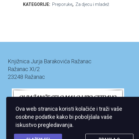
KATEGORIJE:
Preporuke
,
Za djecu i mladež
Knjižnica Jurja Barakovića Ražanac
Ražanac XI/2
23248 Ražanac
Ova web stranica koristi kolačiće i traži vaše
osobne podatke kako bi poboljšala vaše
iskustvo pregledavanja.