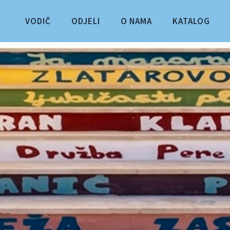
VODIČ
ODJELI
O NAMA
KATALOG