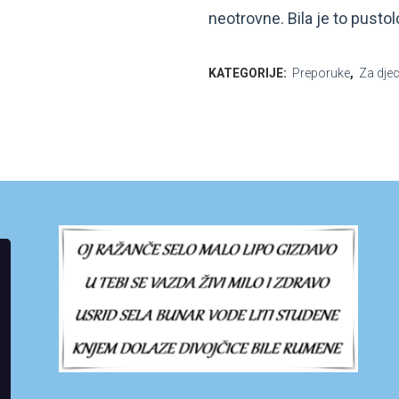
neotrovne. Bila je to pusto
KATEGORIJE:
Preporuke
,
Za djec