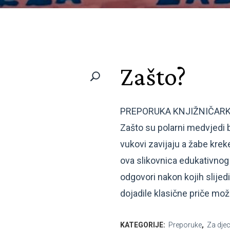
Zašto?
PREPORUKA KNJIŽNIČARK
Zašto su polarni medvjedi b
vukovi zavijaju a žabe krek
ova slikovnica edukativnog 
odgovori nakon kojih slijed
dojadile klasične priče mož
KATEGORIJE:
Preporuke
,
Za djec