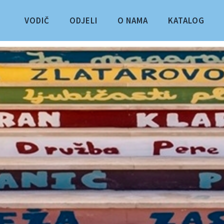
VODIČ
ODJELI
O NAMA
KATALOG