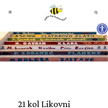
21 kol
Likovni