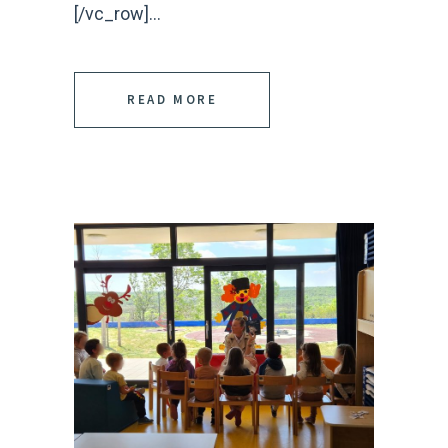
[/vc_row]...
READ MORE