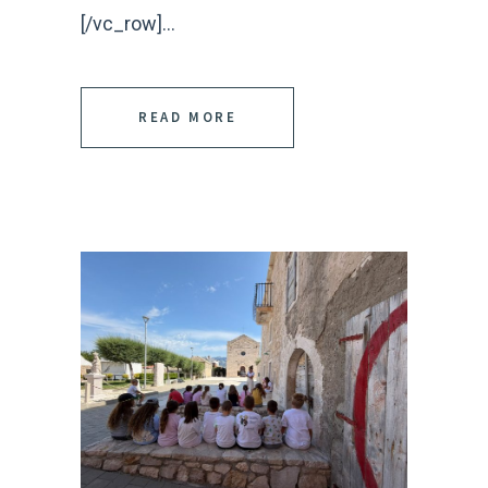
[/vc_row]...
READ MORE