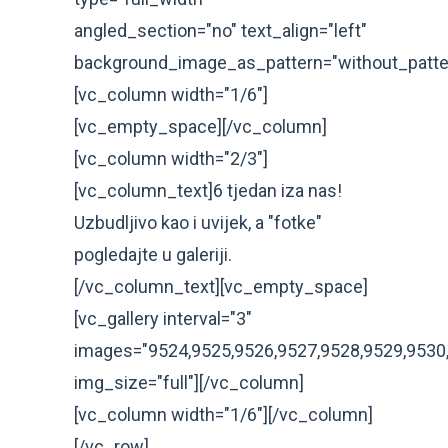
angled_section="no" text_align="left"
background_image_as_pattern="without_patte
[vc_column width="1/6"]
[vc_empty_space][/vc_column]
[vc_column width="2/3"]
[vc_column_text]6 tjedan iza nas!
Uzbudljivo kao i uvijek, a "fotke"
pogledajte u galeriji.
[/vc_column_text][vc_empty_space]
[vc_gallery interval="3"
images="9524,9525,9526,9527,9528,9529,9530
img_size="full"][/vc_column]
[vc_column width="1/6"][/vc_column]
[/vc_row]...