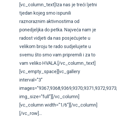
[vc_column_text]Iza nas je treći ljetni
tjedan kojeg smo ispunili
raznoraznim aktivnostima od
ponedjeljka do petka. Najveća nam je
radost vidjeti da nas posjećujete u
velikom broju te rado sudjelujete u
svemu što smo vam pripremili i za to
vam veliko HVALA.[/vc_column_text]
[vc_empty_space][vc_gallery
interval="3"
images="9367,9368,9369,9370,9371,9372,9373,
img_size="full"][/vc_column]
[vc_column width="1/6"][/vc_column]
[/vc_row]...