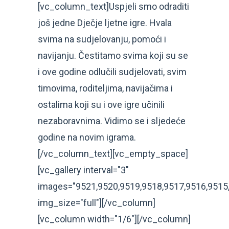
[vc_column_text]Uspjeli smo odraditi
još jedne Dječje ljetne igre. Hvala
svima na sudjelovanju, pomoći i
navijanju. Čestitamo svima koji su se
i ove godine odlučili sudjelovati, svim
timovima, roditeljima, navijačima i
ostalima koji su i ove igre učinili
nezaboravnima. Vidimo se i sljedeće
godine na novim igrama.
[/vc_column_text][vc_empty_space]
[vc_gallery interval="3"
images="9521,9520,9519,9518,9517,9516,9515,
img_size="full"][/vc_column]
[vc_column width="1/6"][/vc_column]