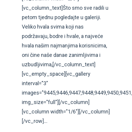
[vc_column_text]Što smo sve radili u
petom tjednu pogledajte u galeriji.
Veliko hvala svima koji nas
podržavaju, bodre i hvale, a najveće
hvala našim najmanjima korisnicima,
oni čine naše danae zanimljivima i
uzbudljivima,[/vc_column_text]
[vc_empty_space][vc_gallery
interval="3"
images="9445,9446,9447,9448,9449,9450,9451,
img_size="full"][/vc_column]
[vc_column width="1/6"][/vc_column]
[/vc_row]...