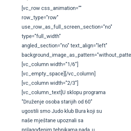
[vc_row css_animation=""
row_type="row"
use_row_as_full_screen_section="no"
type="full_width"
angled_section="no" text_align="left"
background_image_as_pattern="without_patte
[vc_column width="1/6"]
[vc_empty_space][/vc_column]
[vc_column width="2/3"]
[vc_column_text]U sklopu programa
"Druženje osoba starijih od 60"
ugostili smo Judo klub Bura koji su
naše mještane upoznali sa
prilagođenim tehnikama pada, u