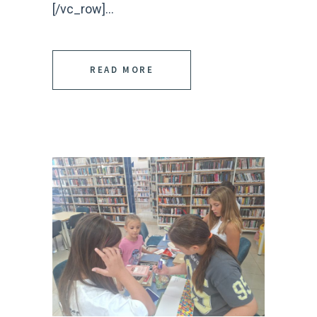
[/vc_row]...
READ MORE