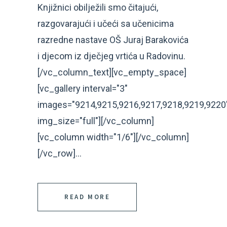
Knjižnici obilježili smo čitajući,
razgovarajući i učeći sa učenicima
razredne nastave OŠ Juraj Barakovića
i djecom iz dječjeg vrtića u Radovinu.
[/vc_column_text][vc_empty_space]
[vc_gallery interval="3"
images="9214,9215,9216,9217,9218,9219,9220
img_size="full"][/vc_column]
[vc_column width="1/6"][/vc_column]
[/vc_row]...
READ MORE