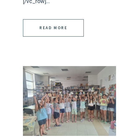
[/vc_row]...
READ MORE