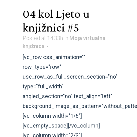
04 kol
Ljeto u
knjižnici #5
Posted at 14:33h
in
Moja virtualna
knjižnica
[vc_row css_animation=""
row_type="row"
use_row_as_full_screen_section="no"
type="full_width"
angled_section="no" text_align="left"
background_image_as_pattern="without_patte
[vc_column width="1/6"]
[vc_empty_space][/vc_column]
[vc_column width="2/3"]