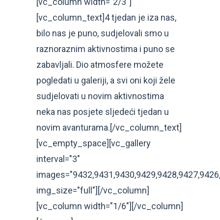
[vc_column width="2/3"]
[vc_column_text]4 tjedan je iza nas,
bilo nas je puno, sudjelovali smo u
raznoraznim aktivnostima i puno se
zabavljali. Dio atmosfere možete
pogledati u galeriji, a svi oni koji žele
sudjelovati u novim aktivnostima
neka nas posjete sljedeći tjedan u
novim avanturama.[/vc_column_text]
[vc_empty_space][vc_gallery
interval="3"
images="9432,9431,9430,9429,9428,9427,9426,
img_size="full"][/vc_column]
[vc_column width="1/6"][/vc_column]