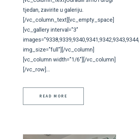
tjedan, zavirite u galeriju.
[/vc_column_text][vc_empty_space]
[vc_gallery interval="3"
images="9338,9339,9340,9341,9342,9343,9344,
img_size="full"][/vc_column]
[vc_column width="1/6"][/vc_column]
[/vc_row]...
READ MORE