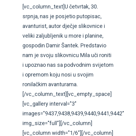
[vc_column_text]U četvrtak, 30.
srpnja, nas je posjetio putopisac,
avanturist, autor dječje slikovnice i
veliki zaljubljenik u more i planine,
gospodin Damir Šantek. Predstavio
nam je svoju slikovnicu Mila uči roniti
i upoznao nas sa podvodnim svijetom
i opremom koju nosi u svojim
ronilačkim avanturama.
[/vc_column_text][vc_empty_space]
[vc_gallery interval="3"
images="9437,9438,9439,9440,9441,9442"
img_size="full"][/vc_column]
[vc_column width="1/6"][/vc_column]