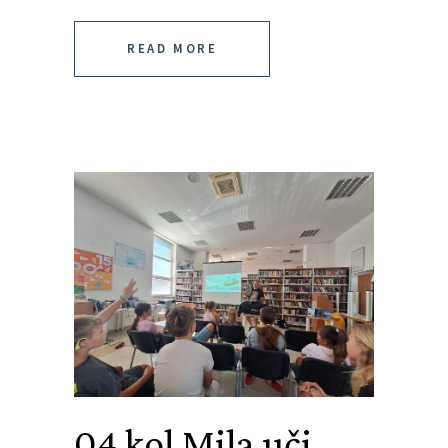
READ MORE
04 kol
Mila uči