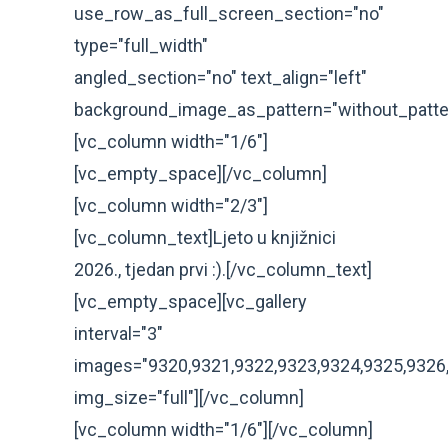
use_row_as_full_screen_section="no"
type="full_width"
angled_section="no" text_align="left"
background_image_as_pattern="without_patte
[vc_column width="1/6"]
[vc_empty_space][/vc_column]
[vc_column width="2/3"]
[vc_column_text]Ljeto u knjižnici
2026., tjedan prvi :).[/vc_column_text]
[vc_empty_space][vc_gallery
interval="3"
images="9320,9321,9322,9323,9324,9325,9326,
img_size="full"][/vc_column]
[vc_column width="1/6"][/vc_column]