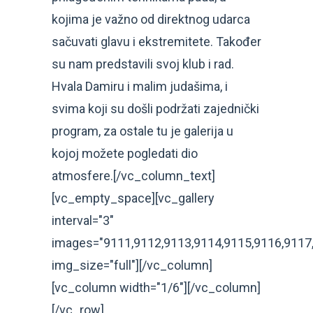
kojima je važno od direktnog udarca
sačuvati glavu i ekstremitete. Također
su nam predstavili svoj klub i rad.
Hvala Damiru i malim judašima, i
svima koji su došli podržati zajednički
program, za ostale tu je galerija u
kojoj možete pogledati dio
atmosfere.[/vc_column_text]
[vc_empty_space][vc_gallery
interval="3"
images="9111,9112,9113,9114,9115,9116,9117
img_size="full"][/vc_column]
[vc_column width="1/6"][/vc_column]
[/vc_row]...