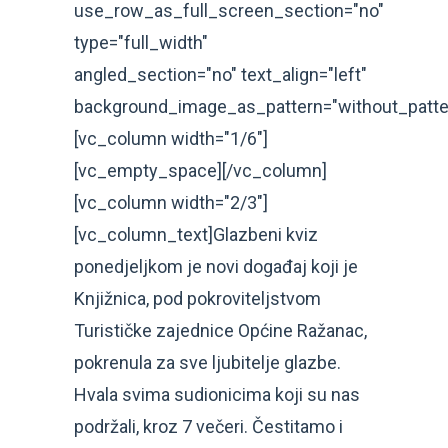
use_row_as_full_screen_section="no"
type="full_width"
angled_section="no" text_align="left"
background_image_as_pattern="without_patte
[vc_column width="1/6"]
[vc_empty_space][/vc_column]
[vc_column width="2/3"]
[vc_column_text]Glazbeni kviz
ponedjeljkom je novi događaj koji je
Knjižnica, pod pokroviteljstvom
Turističke zajednice Općine Ražanac,
pokrenula za sve ljubitelje glazbe.
Hvala svima sudionicima koji su nas
podržali, kroz 7 večeri. Čestitamo i