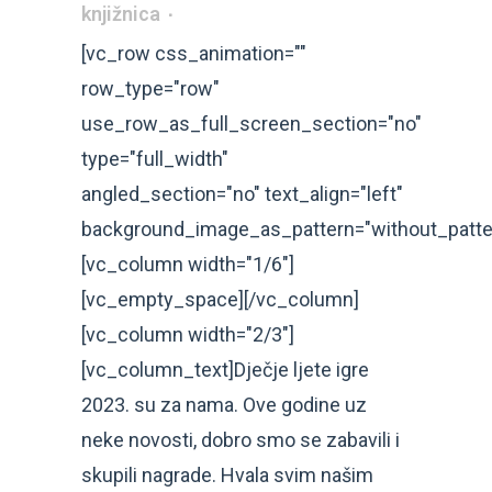
knjižnica
[vc_row css_animation=""
row_type="row"
use_row_as_full_screen_section="no"
type="full_width"
angled_section="no" text_align="left"
background_image_as_pattern="without_patte
[vc_column width="1/6"]
[vc_empty_space][/vc_column]
[vc_column width="2/3"]
[vc_column_text]Dječje ljete igre
2023. su za nama. Ove godine uz
neke novosti, dobro smo se zabavili i
skupili nagrade. Hvala svim našim