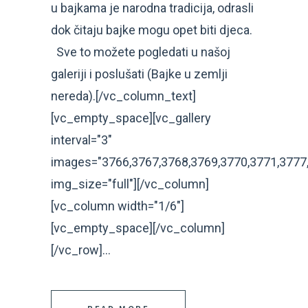
u bajkama je narodna tradicija, odrasli
dok čitaju bajke mogu opet biti djeca.
Sve to možete pogledati u našoj
galeriji i poslušati (Bajke u zemlji
nereda).[/vc_column_text]
[vc_empty_space][vc_gallery
interval="3"
images="3766,3767,3768,3769,3770,3771,3777,
img_size="full"][/vc_column]
[vc_column width="1/6"]
[vc_empty_space][/vc_column]
[/vc_row]...