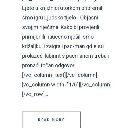
Ljeto u knjižnici utorkom pripremili
smo igru Ljudsko tijelo - Objasni
svojim riječima. Kako bi provjerili i
primijenili naučeno riješili smo
križaljku, i zaigrali pac-man gdje su
prolazeći labirint s pacmanom trebali
pronaći točan odgovor.
[/vc_column_text][/vc_column]
[vc_column width="1/6"][/vc_column]
[/vc_row]...
READ MORE