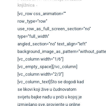
knjižnica
[vc_row css_animation=""
row_type="row"
use_row_as_full_screen_section="no"
type="full_width"
angled_section="no" text_align="left"
background_image_as_pattern="without_patte
[vc_column width="1/6"]
[vc_empty_space][/vc_column]
[vc_column width="2/3"]
[vc_column_text]Što se dogodi kad
se likovi koji žive u čudnovatom
svijetu bajke nađu u priči u kojoj je
izmješano sve, provjerite u online