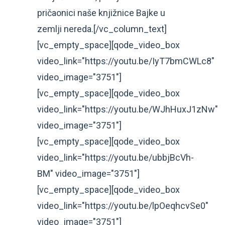
pričaonici naše knjižnice Bajke u
zemlji nereda.[/vc_column_text]
[vc_empty_space][qode_video_box
video_link="https://youtu.be/IyT7bmCWLc8"
video_image="3751"]
[vc_empty_space][qode_video_box
video_link="https://youtu.be/WJhHuxJ1zNw"
video_image="3751"]
[vc_empty_space][qode_video_box
video_link="https://youtu.be/ubbjBcVh-
BM" video_image="3751"]
[vc_empty_space][qode_video_box
video_link="https://youtu.be/lpOeqhcvSe0"
video_image="3751"]