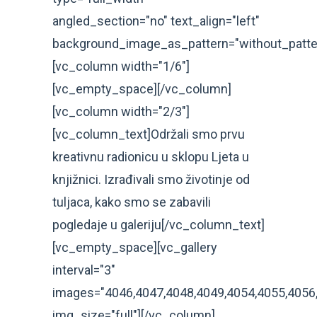
angled_section="no" text_align="left"
background_image_as_pattern="without_patte
[vc_column width="1/6"]
[vc_empty_space][/vc_column]
[vc_column width="2/3"]
[vc_column_text]Održali smo prvu
kreativnu radionicu u sklopu Ljeta u
knjižnici. Izrađivali smo životinje od
tuljaca, kako smo se zabavili
pogledaje u galeriju[/vc_column_text]
[vc_empty_space][vc_gallery
interval="3"
images="4046,4047,4048,4049,4054,4055,4056
img_size="full"][/vc_column]