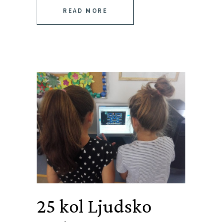
READ MORE
25 kol
Ljudsko