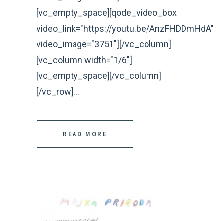
[vc_empty_space][qode_video_box
video_link="https://youtu.be/AnzFHDDmHdA"
video_image="3751"][/vc_column]
[vc_column width="1/6"]
[vc_empty_space][/vc_column]
[/vc_row]...
READ MORE