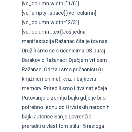
[vc_column width="1/6"]
[vc_empty_space][/vc_column]
[vc_column width="2/3"]
[vc_column_text]Još jedna
manifestacija Ražanac čita je iza nas.
Družili smo se s učenicima OŠ Juraj
Baraković Ražanac i Dječjem vrtićem
Ražanac. Održali smo pričaonicu (u
knjižnici i online), kviz i bajkoviti
memory. Priredili smo i dva natječaja
Putovanje u zemlju bajki gdje je bilo
potrebno jednu od Hrvatskih narodnih
bajki autorice Sanje Lovrenčić
preraditi u vlastitom stilu i 5 razloga