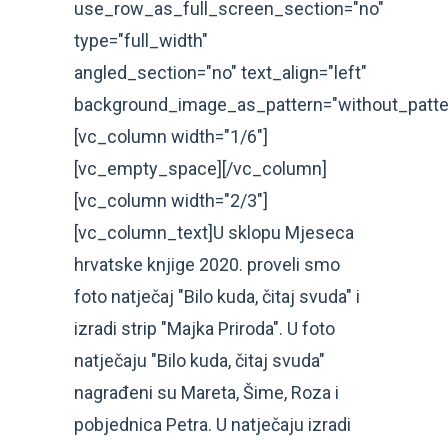
use_row_as_full_screen_section="no"
type="full_width"
angled_section="no" text_align="left"
background_image_as_pattern="without_patte
[vc_column width="1/6"]
[vc_empty_space][/vc_column]
[vc_column width="2/3"]
[vc_column_text]U sklopu Mjeseca
hrvatske knjige 2020. proveli smo
foto natječaj "Bilo kuda, čitaj svuda" i
izradi strip "Majka Priroda". U foto
natječaju "Bilo kuda, čitaj svuda"
nagrađeni su Mareta, Šime, Roza i
pobjednica Petra. U natječaju izradi