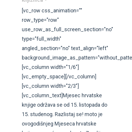
[vc_row css_animation=""
row_type="row"
use_row_as_full_screen_section="no"
type="full_width"
angled_section="no" text_align="left"
background_image_as_pattern="without_patte
[vc_column width="1/6"]
[vc_empty_space][/vc_column]
[vc_column width="2/3"]
[vc_column_text]Mjesec hrvatske
knjige održava se od 15. listopada do
15. studenog. Razlistaj se! moto je
ovogodišnjeg Mjeseca hrvatske