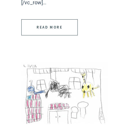
[/vc_row]...
READ MORE