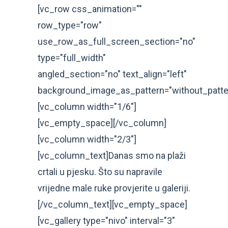
[vc_row css_animation=""
row_type="row"
use_row_as_full_screen_section="no"
type="full_width"
angled_section="no" text_align="left"
background_image_as_pattern="without_patte
[vc_column width="1/6"]
[vc_empty_space][/vc_column]
[vc_column width="2/3"]
[vc_column_text]Danas smo na plaži
crtali u pjesku. Što su napravile
vrijedne male ruke provjerite u galeriji.
[/vc_column_text][vc_empty_space]
[vc_gallery type="nivo" interval="3"