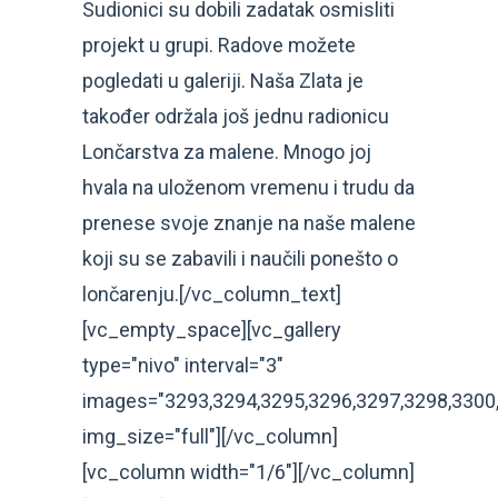
Sudionici su dobili zadatak osmisliti
projekt u grupi. Radove možete
pogledati u galeriji. Naša Zlata je
također održala još jednu radionicu
Lončarstva za malene. Mnogo joj
hvala na uloženom vremenu i trudu da
prenese svoje znanje na naše malene
koji su se zabavili i naučili ponešto o
lončarenju.[/vc_column_text]
[vc_empty_space][vc_gallery
type="nivo" interval="3"
images="3293,3294,3295,3296,3297,3298,3300
img_size="full"][/vc_column]
[vc_column width="1/6"][/vc_column]