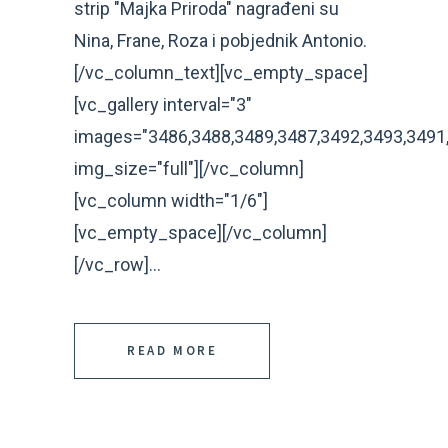
strip "Majka Priroda" nagrađeni su
Nina, Frane, Roza i pobjednik Antonio.
[/vc_column_text][vc_empty_space]
[vc_gallery interval="3"
images="3486,3488,3489,3487,3492,3493,3491
img_size="full"][/vc_column]
[vc_column width="1/6"]
[vc_empty_space][/vc_column]
[/vc_row]...
READ MORE