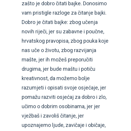
zašto je dobro čitati bajke. Donosimo
vam pristigle razloge za čitanje bajki.
Dobro je čitati bajke: zbog učenja
novih riječi, jer su zabavne i poučne,
hrvatskog pravopisa, zbog pouka koje
nas uče o životu, zbog razvijanja
mašte, jer ih možeš preporučiti
drugima, jer bude maštu i potiču
kreativnost, da možemo bolje
razumjeti i opisati svoje osjećaje, jer
pomažu razviti osjećaj za dobro i zlo,
učimo o dobrim osobinama, jer jer
vježbaš i zavoliš čitanje, jer
upoznajemo ljude, zavičaje i običaje,