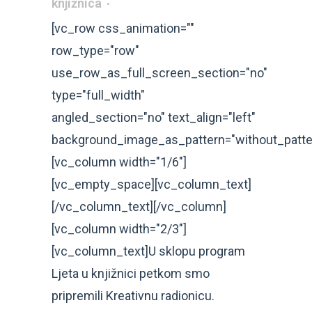
knjižnica
[vc_row css_animation=""
row_type="row"
use_row_as_full_screen_section="no"
type="full_width"
angled_section="no" text_align="left"
background_image_as_pattern="without_patte
[vc_column width="1/6"]
[vc_empty_space][vc_column_text]
[/vc_column_text][/vc_column]
[vc_column width="2/3"]
[vc_column_text]U sklopu program
Ljeta u knjižnici petkom smo
pripremili Kreativnu radionicu.