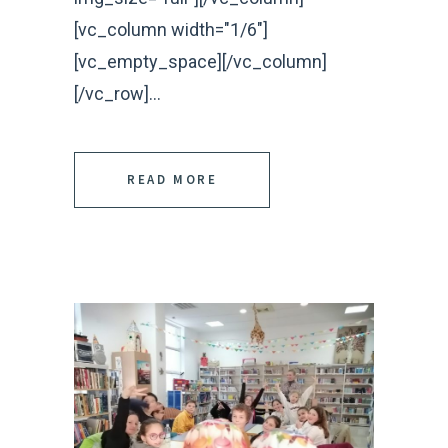
[vc_column width="1/6"]
[vc_empty_space][/vc_column]
[/vc_row]...
READ MORE