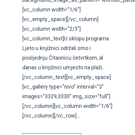
[vc_column width="1/6"]
[vc_empty_space][/vc_column]
[vc_column width="2/3"]
[vc_column_text]U sklopu programa
Ljeto u knjižnici održali smo i
posljednju Čitaonicu četvrtkom, al
danas u knjižnici umjesto na plaži.
[/vc_column_text][vc_empty_space]
[vc_gallery type="nivo" interval="3"
images="3329,3330" img_size="full"]
[/vc_column][vc_column width="1/6"]
[/vc_column][/vc_row]...