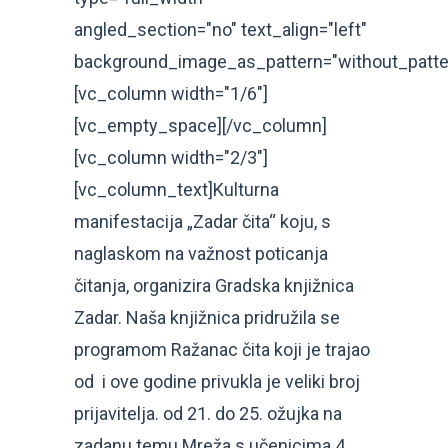
angled_section="no" text_align="left"
background_image_as_pattern="without_patte
[vc_column width="1/6"]
[vc_empty_space][/vc_column]
[vc_column width="2/3"]
[vc_column_text]Kulturna
manifestacija „Zadar čita“ koju, s
naglaskom na važnost poticanja
čitanja, organizira Gradska knjižnica
Zadar. Naša knjižnica pridružila se
programom Ražanac čita koji je trajao
od i ove godine privukla je veliki broj
prijavitelja. od 21. do 25. ožujka na
zadanu temu Mreža s učenicima 4.