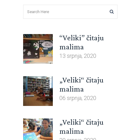
“Veliki” čitaju
malima
13 srpnja, 2020
„Veliki“ čitaju
malima
06 srpnja, 2020
„Veliki“ čitaju
malima