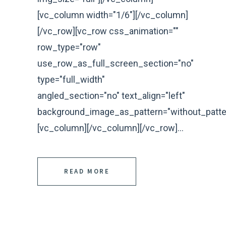
[vc_column width="1/6"][/vc_column]
[/vc_row][vc_row css_animation=""
row_type="row"
use_row_as_full_screen_section="no"
type="full_width"
angled_section="no" text_align="left"
background_image_as_pattern="without_patte
[vc_column][/vc_column][/vc_row]...
READ MORE