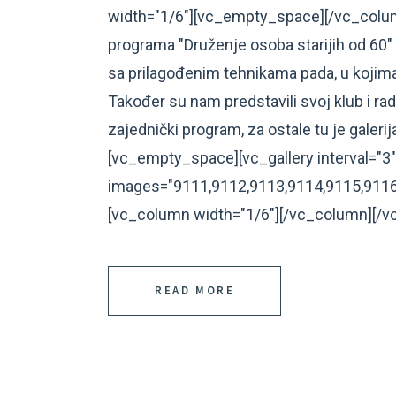
width="1/6"][vc_empty_space][/vc_colu
programa "Druženje osoba starijih od 60"
sa prilagođenim tehnikama pada, u kojima
Također su nam predstavili svoj klub i rad
zajednički program, za ostale tu je galer
[vc_empty_space][vc_gallery interval="3"
images="9111,9112,9113,9114,9115,9116,
[vc_column width="1/6"][/vc_column][/vc
READ MORE