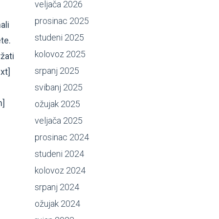
veljača 2026
prosinac 2025
ali
studeni 2025
te.
kolovoz 2025
žati
srpanj 2025
xt]
svibanj 2025
n]
ožujak 2025
veljača 2025
prosinac 2024
studeni 2024
kolovoz 2024
srpanj 2024
ožujak 2024