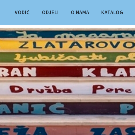
VODIČ
ODJELI
O NAMA
KATALOG