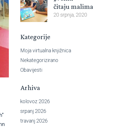
čitaju malima
20 srpnja, 2020
Kategorije
Moja virtualna knjižnica
Nekategorizirano
Obavijesti
Arhiva
kolovoz 2026
srpanj 2026
h"
travanj 2026
umn