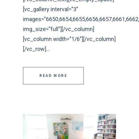
[vc_gallery interval="3"
images="6650,6654,6655,6656,6657,6661,6662,
img_size="full"][/vc_column]
[vc_column width="1/6"][/vc_column]
[/vc_row]...
READ MORE