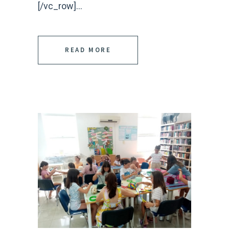
[/vc_row]...
READ MORE