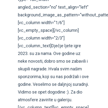
angled_section="no" text_align="left"
background_image_as_pattern="without_patte
[vc_column width="1/6"]
[vc_empty_space][/vc_column]
[vc_column width="2/3"]
[vc_column_text]Dječje ljete igre
2023. su za nama. Ove godine uz
neke novosti, dobro smo se zabavili i
skupili nagrade. Hvala svim našim
sponzorima, koji su nas podržali i ove
godine. Veselimo se daljnjoj suradnji.
Vidimo se opet dogodine :). Za dio
atmosfere zavirite u galeriju.
[/vc_column_text][vc_empty_space]