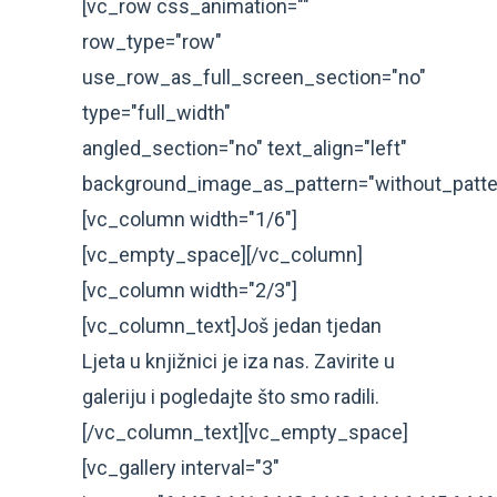
[vc_row css_animation=""
row_type="row"
use_row_as_full_screen_section="no"
type="full_width"
angled_section="no" text_align="left"
background_image_as_pattern="without_patte
[vc_column width="1/6"]
[vc_empty_space][/vc_column]
[vc_column width="2/3"]
[vc_column_text]Još jedan tjedan
Ljeta u knjižnici je iza nas. Zavirite u
galeriju i pogledajte što smo radili.
[/vc_column_text][vc_empty_space]
[vc_gallery interval="3"