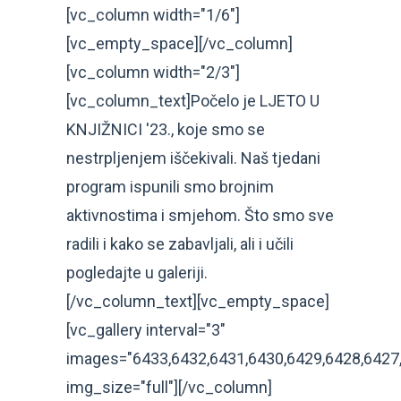
[vc_column width="1/6"]
[vc_empty_space][/vc_column]
[vc_column width="2/3"]
[vc_column_text]Počelo je LJETO U
KNJIŽNICI '23., koje smo se
nestrpljenjem iščekivali. Naš tjedani
program ispunili smo brojnim
aktivnostima i smjehom. Što smo sve
radili i kako se zabavljali, ali i učili
pogledajte u galeriji.
[/vc_column_text][vc_empty_space]
[vc_gallery interval="3"
images="6433,6432,6431,6430,6429,6428,6427,
img_size="full"][/vc_column]