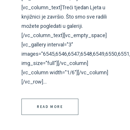
[vc_column_text]Treći tjedan Ljeta u
knjižnici je završio. Što smo sve radili
možete pogledati u galeriji.
[/vc_column_text][vc_empty_space]
[vc_gallery interval="3"
images="6545,6546,6547,6548,6549,6550,6551,
img_size="full"][/vc_column]
[vc_column width="1/6"][/vc_column]
[/vc_row]...
READ MORE