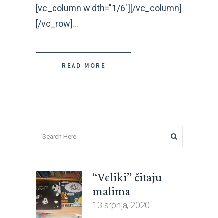
[vc_column width="1/6"][/vc_column]
[/vc_row]...
READ MORE
“Veliki” čitaju
malima
13 srpnja, 2020