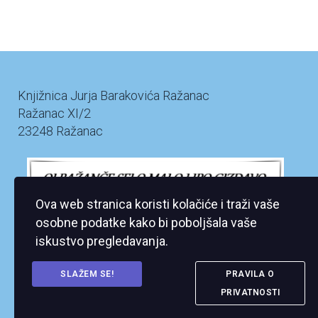
Knjižnica Jurja Barakovića Ražanac
Ražanac XI/2
23248 Ražanac
Ova web stranica koristi kolačiće i traži vaše
osobne podatke kako bi poboljšala vaše
iskustvo pregledavanja.
SLAŽEM SE!
PRAVILA O
PRIVATNOSTI