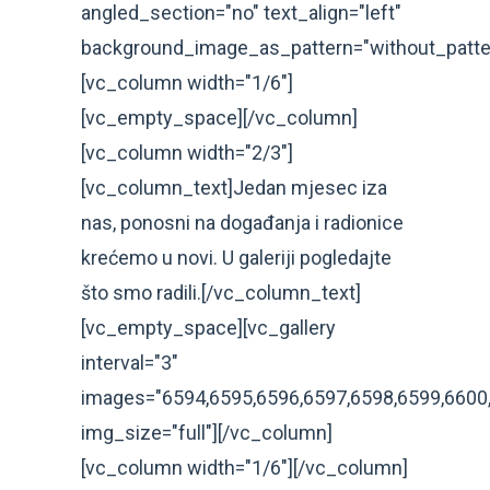
angled_section="no" text_align="left"
background_image_as_pattern="without_patte
[vc_column width="1/6"]
[vc_empty_space][/vc_column]
[vc_column width="2/3"]
[vc_column_text]Jedan mjesec iza
nas, ponosni na događanja i radionice
krećemo u novi. U galeriji pogledajte
što smo radili.[/vc_column_text]
[vc_empty_space][vc_gallery
interval="3"
images="6594,6595,6596,6597,6598,6599,6600,
img_size="full"][/vc_column]
[vc_column width="1/6"][/vc_column]