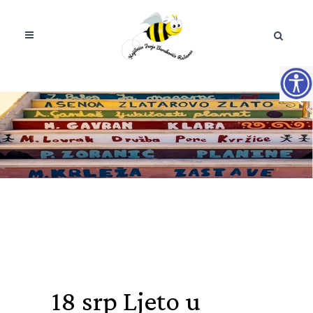
18 srp
Ljeto u