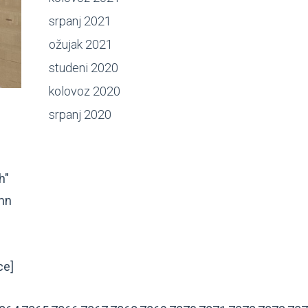
srpanj 2021
ožujak 2021
studeni 2020
kolovoz 2020
srpanj 2020
h"
umn
ce]