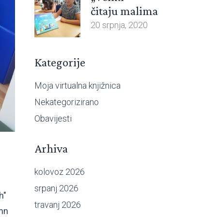
čitaju malima
20 srpnja, 2020
Kategorije
Moja virtualna knjižnica
Nekategorizirano
Obavijesti
Arhiva
kolovoz 2026
srpanj 2026
h"
travanj 2026
umn