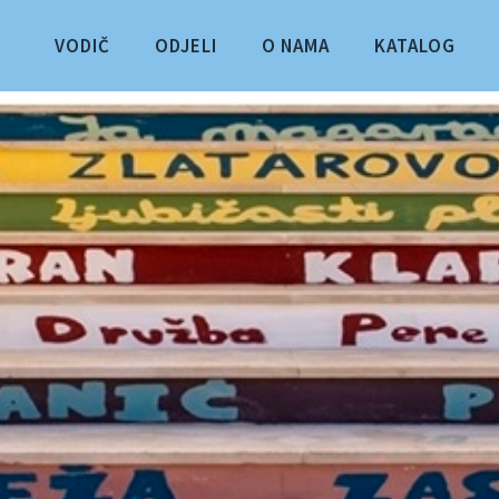
VODIČ
ODJELI
O NAMA
KATALOG