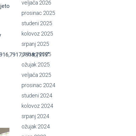
veljača 2026
jeto
prosinac 2025
studeni 2025
kolovoz 2025
y
srpanj 2025
svibanj 2025
916,7917,7918,7919"
ožujak 2025
veljača 2025
prosinac 2024
studeni 2024
kolovoz 2024
srpanj 2024
ožujak 2024