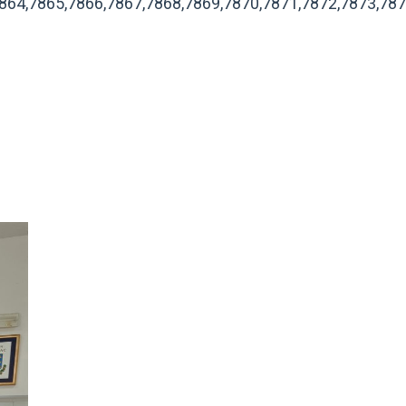
864,7865,7866,7867,7868,7869,7870,7871,7872,7873,787