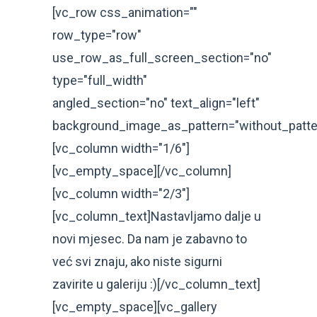
[vc_row css_animation=""
row_type="row"
use_row_as_full_screen_section="no"
type="full_width"
angled_section="no" text_align="left"
background_image_as_pattern="without_patte
[vc_column width="1/6"]
[vc_empty_space][/vc_column]
[vc_column width="2/3"]
[vc_column_text]Nastavljamo dalje u
novi mjesec. Da nam je zabavno to
već svi znaju, ako niste sigurni
zavirite u galeriju :)[/vc_column_text]
[vc_empty_space][vc_gallery