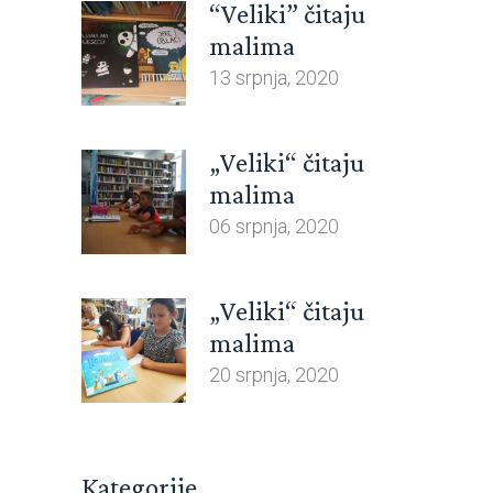
“Veliki” čitaju
malima
13 srpnja, 2020
„Veliki“ čitaju
malima
06 srpnja, 2020
„Veliki“ čitaju
malima
20 srpnja, 2020
Kategorije