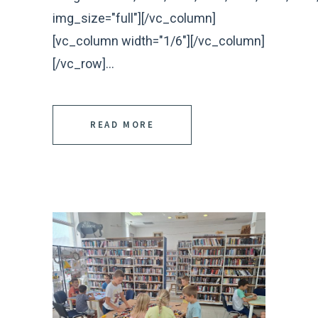
img_size="full"][/vc_column]
[vc_column width="1/6"][/vc_column]
[/vc_row]...
READ MORE