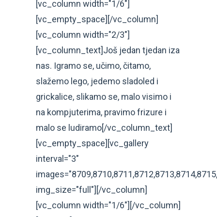
[vc_column width="1/6"]
[vc_empty_space][/vc_column]
[vc_column width="2/3"]
[vc_column_text]Još jedan tjedan iza
nas. Igramo se, učimo, čitamo,
slažemo lego, jedemo sladoled i
grickalice, slikamo se, malo visimo i
na kompjuterima, pravimo frizure i
malo se ludiramo[/vc_column_text]
[vc_empty_space][vc_gallery
interval="3"
images="8709,8710,8711,8712,8713,8714,8715
img_size="full"][/vc_column]
[vc_column width="1/6"][/vc_column]