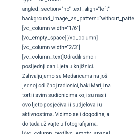
angled_section="no" text_align="left"
background_image_as_pattern="without_patte
[vc_column width="1/6"]
[vc_empty_space][/vc_column]
[vc_column width="2/3"]
[vc_column_text]Odradili smo i
posljednji dan Ljeta u knjižnici.
Zahvaljujemo se Medaricama na još
jednoj odličnoj radionici, baki Mariji na
torti i svim sudionicima koji su nas i
ovo ljeto posjećivali i sudjelovali u
aktivnostima. Vidimo se i dogodine, a
do tada uživajte u fotografijama.
[/vc_column_text][vc_empty_space]