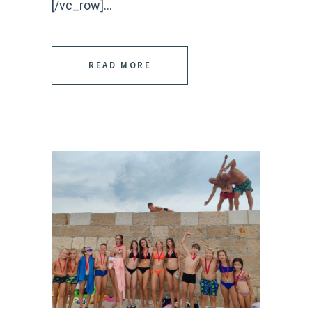
[/vc_row]...
READ MORE