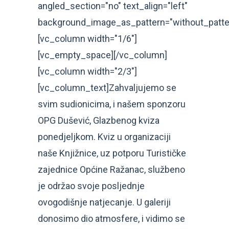
angled_section="no" text_align="left"
background_image_as_pattern="without_patte
[vc_column width="1/6"]
[vc_empty_space][/vc_column]
[vc_column width="2/3"]
[vc_column_text]Zahvaljujemo se
svim sudionicima, i našem sponzoru
OPG Dušević, Glazbenog kviza
ponedjeljkom. Kviz u organizaciji
naše Knjižnice, uz potporu Turističke
zajednice Općine Ražanac, službeno
je održao svoje posljednje
ovogodišnje natjecanje. U galeriji
donosimo dio atmosfere, i vidimo se