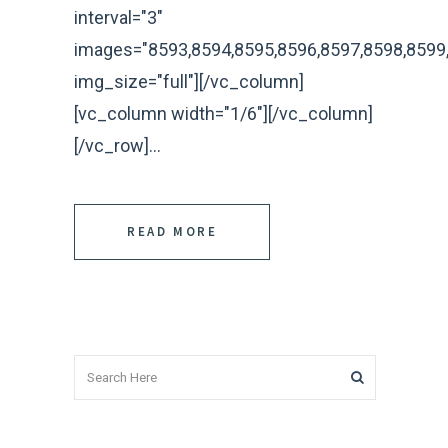
interval="3"
images="8593,8594,8595,8596,8597,8598,8599,
img_size="full"][/vc_column]
[vc_column width="1/6"][/vc_column]
[/vc_row]...
READ MORE