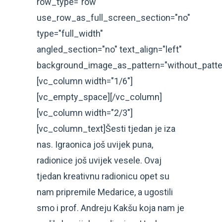
row_type="row"
use_row_as_full_screen_section="no"
type="full_width"
angled_section="no" text_align="left"
background_image_as_pattern="without_patte
[vc_column width="1/6"]
[vc_empty_space][/vc_column]
[vc_column width="2/3"]
[vc_column_text]Šesti tjedan je iza
nas. Igraonica još uvijek puna,
radionice još uvijek vesele. Ovaj
tjedan kreativnu radionicu opet su
nam pripremile Medarice, a ugostili
smo i prof. Andreju Kakšu koja nam je