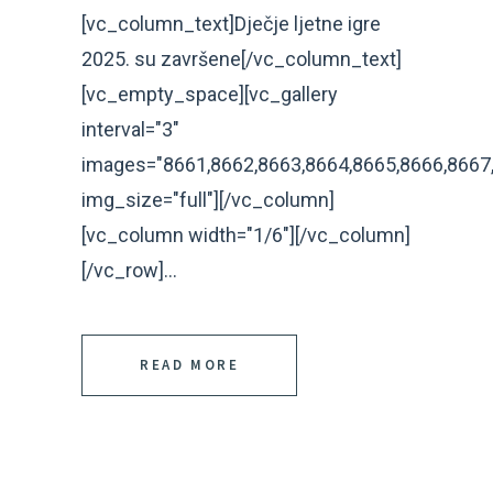
[vc_column_text]Dječje ljetne igre
2025. su završene[/vc_column_text]
[vc_empty_space][vc_gallery
interval="3"
images="8661,8662,8663,8664,8665,8666,8667,
img_size="full"][/vc_column]
[vc_column width="1/6"][/vc_column]
[/vc_row]...
READ MORE