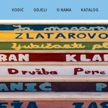
VODIČ
ODJELI
O NAMA
KATALOG