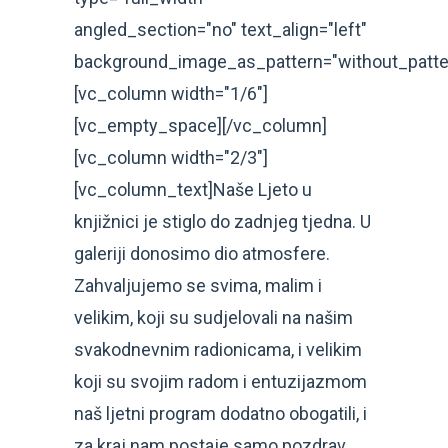
angled_section="no" text_align="left"
background_image_as_pattern="without_patte
[vc_column width="1/6"]
[vc_empty_space][/vc_column]
[vc_column width="2/3"]
[vc_column_text]Naše Ljeto u
knjižnici je stiglo do zadnjeg tjedna. U
galeriji donosimo dio atmosfere.
Zahvaljujemo se svima, malim i
velikim, koji su sudjelovali na našim
svakodnevnim radionicama, i velikim
koji su svojim radom i entuzijazmom
naš ljetni program dodatno obogatili, i
za kraj nam postaje samo pozdrav,