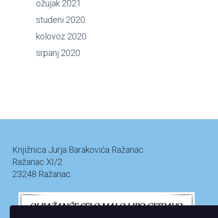
ožujak 2021
studeni 2020
kolovoz 2020
srpanj 2020
Knjižnica Jurja Barakovića Ražanac
Ražanac XI/2
23248 Ražanac