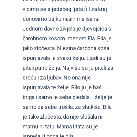
vidimo se sljedećeg ljeta :) I za kraj
donosimo bajku naših mališana:
Jednom davno živjela je djevojčica s
čarobnom kosom imenom Ela. Bila je
jako zločesta. Njezina čarobna kosa
ispunjavala je svaku želju. Ljudi su je
pitali puno želja. Najviše su je pitali za
sreću i za ljubav. No ona nije
ispunjavala te želje. Bilo ju je baš
briga i samo je sebe gledala. I želje je
samo za sebe trošila, za slatkiše. Bila
je tako zločesta, da nije slušala ni
mamu ni tatu. Mama i tata su je
isprešali i onda je bila