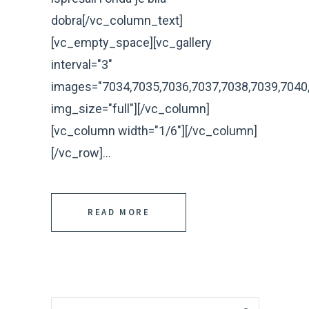
dobra[/vc_column_text]
[vc_empty_space][vc_gallery
interval="3"
images="7034,7035,7036,7037,7038,7039,7040,
img_size="full"][/vc_column]
[vc_column width="1/6"][/vc_column]
[/vc_row]...
READ MORE