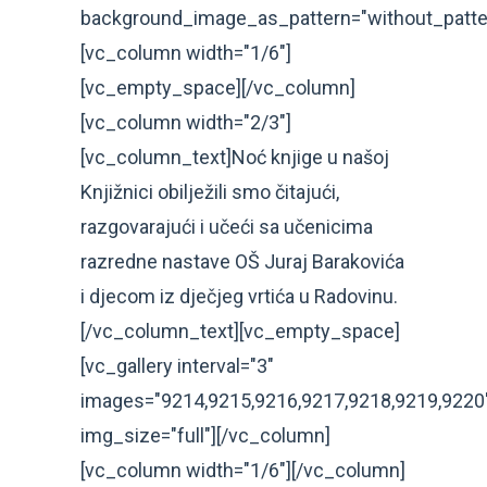
background_image_as_pattern="without_patte
[vc_column width="1/6"]
[vc_empty_space][/vc_column]
[vc_column width="2/3"]
[vc_column_text]Noć knjige u našoj
Knjižnici obilježili smo čitajući,
razgovarajući i učeći sa učenicima
razredne nastave OŠ Juraj Barakovića
i djecom iz dječjeg vrtića u Radovinu.
[/vc_column_text][vc_empty_space]
[vc_gallery interval="3"
images="9214,9215,9216,9217,9218,9219,9220
img_size="full"][/vc_column]
[vc_column width="1/6"][/vc_column]