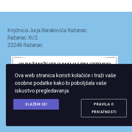
Knjižnica Jurja Barakovića Ražanac
Ražanac XI/2
23248 Ražanac
Ova web stranica koristi kolačiće i traži vaše
osobne podatke kako bi poboljšala vaše
iskustvo pregledavanja.
SLAŽEM SE!
PRAVILA O
PRIVATNOSTI