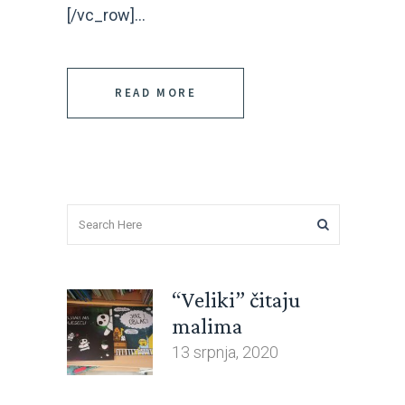
[/vc_row]...
READ MORE
“Veliki” čitaju
malima
13 srpnja, 2020