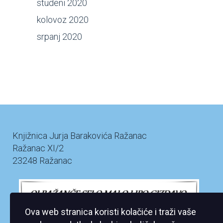
studeni 2020
kolovoz 2020
srpanj 2020
Knjižnica Jurja Barakovića Ražanac
Ražanac XI/2
23248 Ražanac
Ova web stranica koristi kolačiće i traži vaše