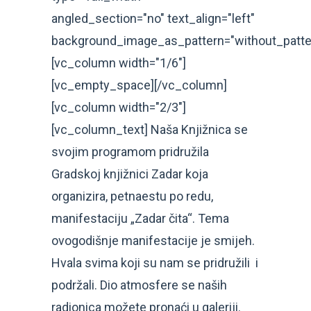
angled_section="no" text_align="left"
background_image_as_pattern="without_patte
[vc_column width="1/6"]
[vc_empty_space][/vc_column]
[vc_column width="2/3"]
[vc_column_text] Naša Knjižnica se
svojim programom pridružila
Gradskoj knjižnici Zadar koja
organizira, petnaestu po redu,
manifestaciju „Zadar čita“. Tema
ovogodišnje manifestacije je smijeh.
Hvala svima koji su nam se pridružili i
podržali. Dio atmosfere se naših
radionica možete pronaći u galeriji.