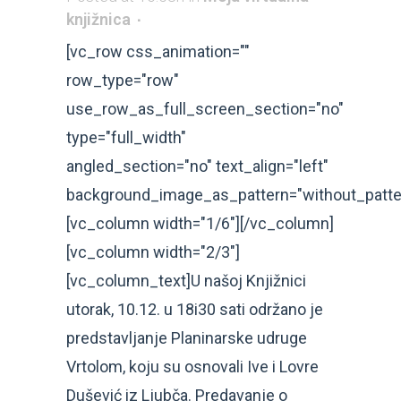
knjižnica
[vc_row css_animation=""
row_type="row"
use_row_as_full_screen_section="no"
type="full_width"
angled_section="no" text_align="left"
background_image_as_pattern="without_patte
[vc_column width="1/6"][/vc_column]
[vc_column width="2/3"]
[vc_column_text]U našoj Knjižnici
utorak, 10.12. u 18i30 sati održano je
predstavljanje Planinarske udruge
Vrtolom, koju su osnovali Ive i Lovre
Dušević iz Ljubča. Predavanje o