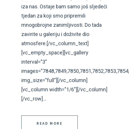
iza nas. Ostaje bam samo još sljedeći
tjedan za koji smo pripremili
mnogobrojne zanimljivosti. Do tada
zavirite u galeriju i doživite dio
atmosfere.[/vc_column_text]
[vc_empty_space][vc_gallery
interval="3"
images="7848,7849,7850,7851,7852,7853,7854,
img_size="full"][/vc_column]
[vc_column width="1/6"][/vc_column]
[/vc_row]...
READ MORE