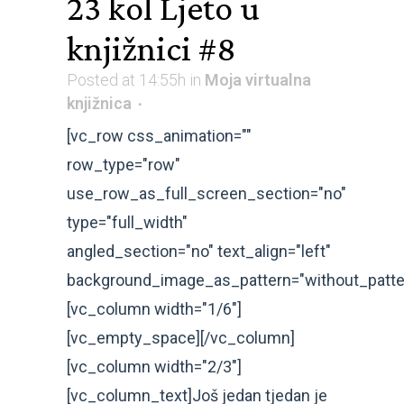
23 kol
Ljeto u
knjižnici #8
Posted at 14:55h
in
Moja virtualna
knjižnica
[vc_row css_animation=""
row_type="row"
use_row_as_full_screen_section="no"
type="full_width"
angled_section="no" text_align="left"
background_image_as_pattern="without_patte
[vc_column width="1/6"]
[vc_empty_space][/vc_column]
[vc_column width="2/3"]
[vc_column_text]Još jedan tjedan je