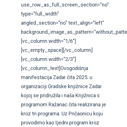
use_row_as_full_screen_section="no"
type="full_width"
angled_section="no" text_align="left"
background_image_as_pattern="without_patte
[vc_column width="1/6"]
[vc_empty_space][/vc_column]
[vc_column width="2/3"]
[vc_column_text]Ovogodišnja
manifestacija Zadar čita 2025. u
organizaciji Gradske knjižnice Zadar
kojoj se pridružila i naša Knjižnica s
programom Ražanac čita realizirana je
kroz tri programa. Uz Pričaonicu koju
provodimo kao tjedni program kroz