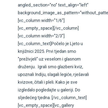
angled_section="no" text_align="left"
background_image_as_pattern="without_patte
[vc_column width="1/6"]
[vc_empty_space][/vc_column]
[vc_column width="2/3"]
[vc_column_text]Počelo je Ljeto u
knjižnici 2025. Prvi tjedan smo
"preživjeli" uz veselom i glasnom
druženju. Igrali smo glazbeni kviz,
upoznali Indiju, slagali legiće, rješavali
kvizove, čitali i pleli. Kako je sve
izgledalo pogledajte u galeriji. Do
sljedećeg tjedna. [/vc_column_text]
[vc_empty_space][vc_gallery