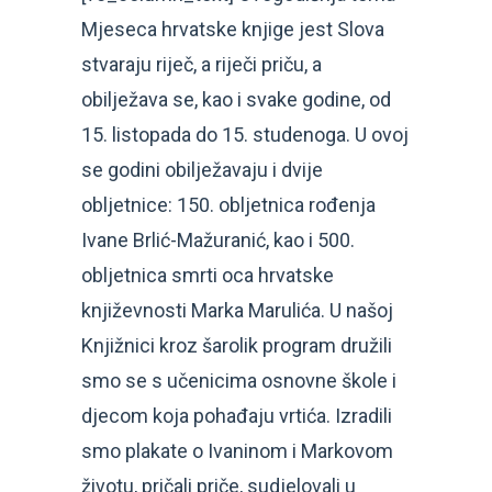
Mjeseca hrvatske knjige jest Slova
stvaraju riječ, a riječi priču, a
obilježava se, kao i svake godine, od
15. listopada do 15. studenoga. U ovoj
se godini obilježavaju i dvije
obljetnice: 150. obljetnica rođenja
Ivane Brlić-Mažuranić, kao i 500.
obljetnica smrti oca hrvatske
književnosti Marka Marulića. U našoj
Knjižnici kroz šarolik program družili
smo se s učenicima osnovne škole i
djecom koja pohađaju vrtića. Izradili
smo plakate o Ivaninom i Markovom
životu, pričali priče, sudjelovali u