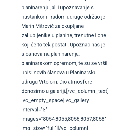
planinarenju, ali i upoznavanje s
nastankom i radom udruge održao je
Marin Mitrović za okupljane
zaljubljenike u planine, trenutne i one
koji će to tek postati. Upoznao nas je
s osnovama planinarenja,
planinarskom opremom, te su se vršili
upisi novih članova u Planinarsku
udrugu Vrtolom. Dio atmosfere
donosimo u galeriji.[/vc_column_text]
[vc_empty_space][vc_gallery
interval="3"
images="8054,8055,8056,8057,8058"
img_size="full"][/vc_column]