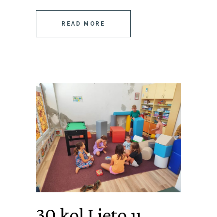
READ MORE
30 kol
Ljeto u