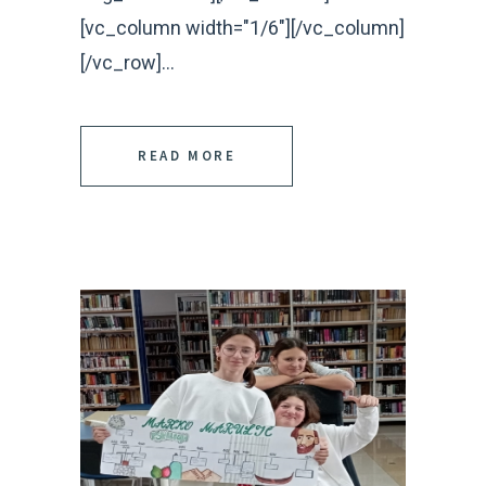
[vc_column width="1/6"][/vc_column]
[/vc_row]...
READ MORE