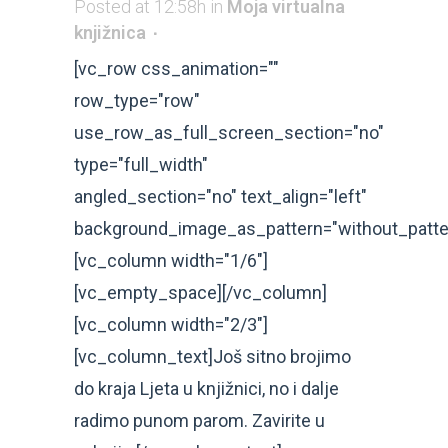
Posted at 12:58h
in
Moja virtualna
knjižnica
[vc_row css_animation=""
row_type="row"
use_row_as_full_screen_section="no"
type="full_width"
angled_section="no" text_align="left"
background_image_as_pattern="without_patte
[vc_column width="1/6"]
[vc_empty_space][/vc_column]
[vc_column width="2/3"]
[vc_column_text]Još sitno brojimo
do kraja Ljeta u knjižnici, no i dalje
radimo punom parom. Zavirite u