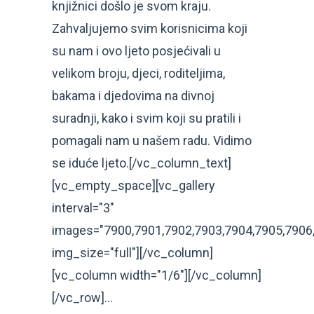
knjižnici došlo je svom kraju.
Zahvaljujemo svim korisnicima koji
su nam i ovo ljeto posjećivali u
velikom broju, djeci, roditeljima,
bakama i djedovima na divnoj
suradnji, kako i svim koji su pratili i
pomagali nam u našem radu. Vidimo
se iduće ljeto.[/vc_column_text]
[vc_empty_space][vc_gallery
interval="3"
images="7900,7901,7902,7903,7904,7905,7906,
img_size="full"][/vc_column]
[vc_column width="1/6"][/vc_column]
[/vc_row]...