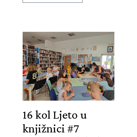
16 kol
Ljeto u
knjižnici #7