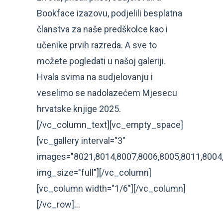
Bookface izazovu, podjelili besplatna
članstva za naše predškolce kao i
učenike prvih razreda. A sve to
možete pogledati u našoj galeriji.
Hvala svima na sudjelovanju i
veselimo se nadolazećem Mjesecu
hrvatske knjige 2025.
[/vc_column_text][vc_empty_space]
[vc_gallery interval="3"
images="8021,8014,8007,8006,8005,8011,8004,
img_size="full"][/vc_column]
[vc_column width="1/6"][/vc_column]
[/vc_row]...