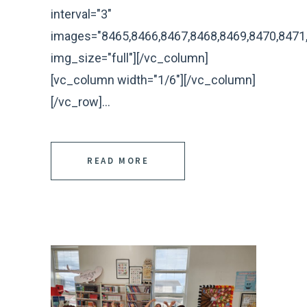
interval="3"
images="8465,8466,8467,8468,8469,8470,8471
img_size="full"][/vc_column]
[vc_column width="1/6"][/vc_column]
[/vc_row]...
READ MORE