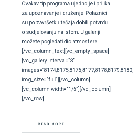
Ovakav tip programa ujedno je i prilika
za upoznavanje i druženje. Polaznici
su po završetku tečaja dobili potvrdu
o sudjelovanju na istom. U galeriji
možete pogledati dio atmosfere.
[/vc_column_text][vc_empty_space]
[vc_gallery interval="3"
images="8174,8175,8176,8177,8178,8179,8180
img_size="full"][/vc_column]
[vc_column width="1/6"][/vc_column]
[/vc_row]...
READ MORE