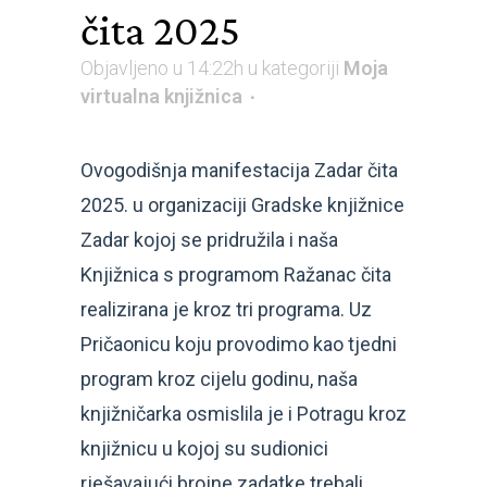
čita 2025
Objavljeno u 14:22h
u kategoriji
Moja
virtualna knjižnica
Ovogodišnja manifestacija Zadar čita
2025. u organizaciji Gradske knjižnice
Zadar kojoj se pridružila i naša
Knjižnica s programom Ražanac čita
realizirana je kroz tri programa. Uz
Pričaonicu koju provodimo kao tjedni
program kroz cijelu godinu, naša
knjižničarka osmislila je i Potragu kroz
knjižnicu u kojoj su sudionici
rješavajući brojne zadatke trebali