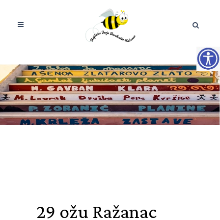
29 ožu
Ražanac