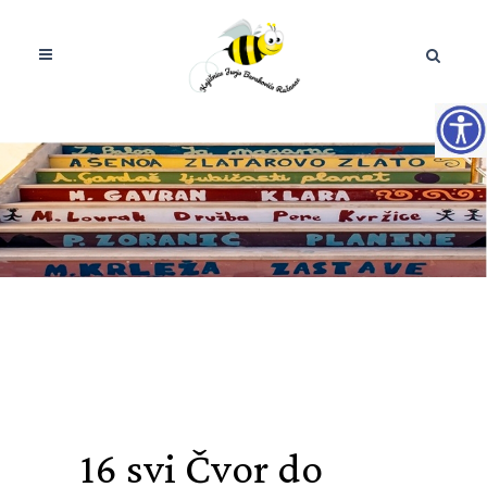
16 svi
Čvor do