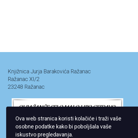
Knjižnica Jurja Barakovića Ražanac
Ražanac XI/2
23248 Ražanac
Ova web stranica koristi kolačiće i traži vaše
osobne podatke kako bi poboljšala vaše
iskustvo pregledavanja.