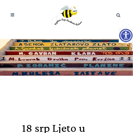
18 srp
Ljeto u