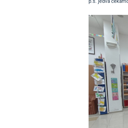
p.s. jedva čekamo