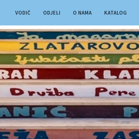
VODIČ
ODJELI
O NAMA
KATALOG