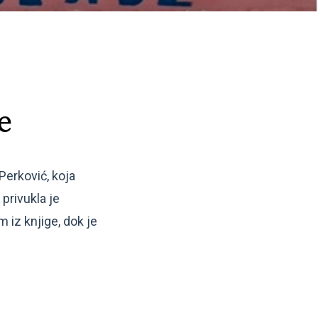
e
Perković, koja
privukla je
 iz knjige, dok je