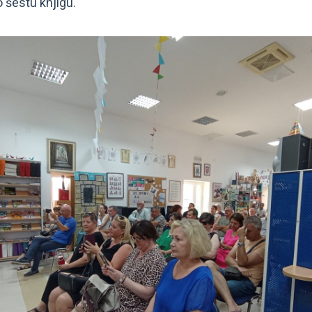
 šestu knjigu.