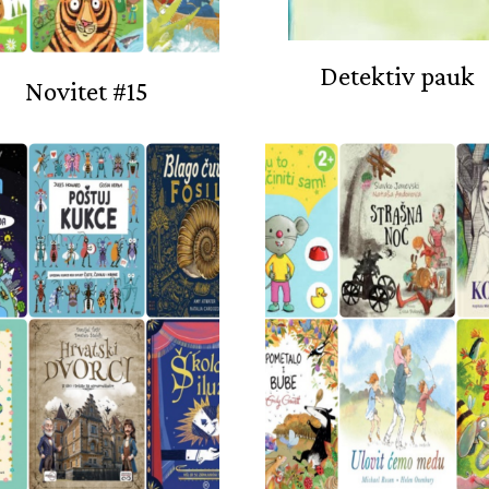
Detektiv pauk
Novitet #15