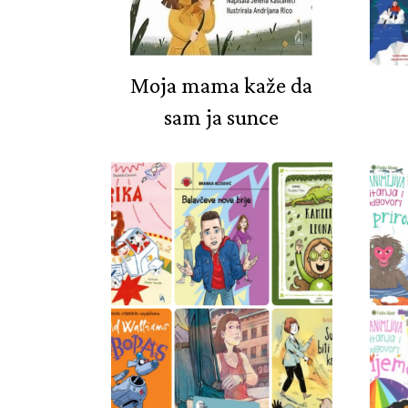
Moja mama kaže da
sam ja sunce