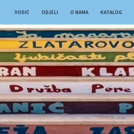
VODIČ
ODJELI
O NAMA
KATALOG