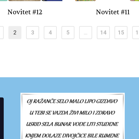
Novitet #12
Novitet #11
2
3
4
5
…
14
15
1