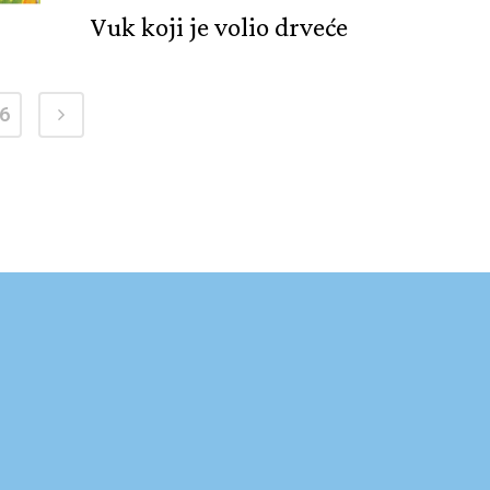
Vuk koji je volio drveće
6