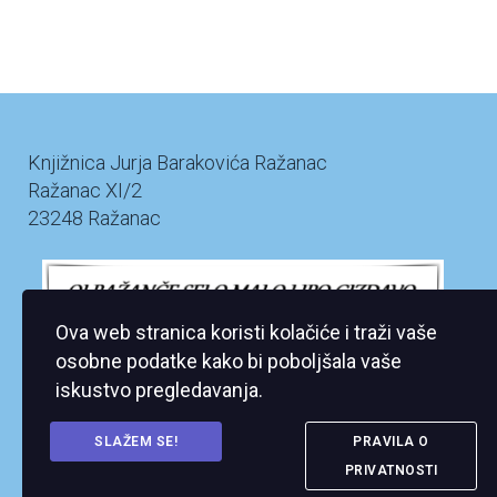
Knjižnica Jurja Barakovića Ražanac
Ražanac XI/2
23248 Ražanac
Ova web stranica koristi kolačiće i traži vaše
osobne podatke kako bi poboljšala vaše
iskustvo pregledavanja.
SLAŽEM SE!
PRAVILA O
PRIVATNOSTI