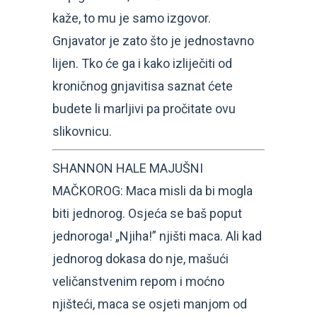
kaže, to mu je samo izgovor.
Gnjavator je zato što je jednostavno
lijen. Tko će ga i kako izliječiti od
kroničnog gnjavitisa saznat ćete
budete li marljivi pa pročitate ovu
slikovnicu.
SHANNON HALE MAJUŠNI
MAČKOROG: Maca misli da bi mogla
biti jednorog. Osjeća se baš poput
jednoroga! „Njiha!” njišti maca. Ali kad
jednorog dokasa do nje, mašući
veličanstvenim repom i moćno
njišteći, maca se osjeti manjom od