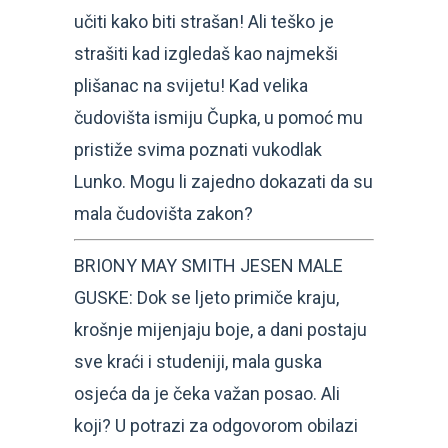
učiti kako biti strašan! Ali teško je
strašiti kad izgledaš kao najmekši
plišanac na svijetu! Kad velika
čudovišta ismiju Čupka, u pomoć mu
pristiže svima poznati vukodlak
Lunko. Mogu li zajedno dokazati da su
mala čudovišta zakon?
BRIONY MAY SMITH JESEN MALE
GUSKE: Dok se ljeto primiče kraju,
krošnje mijenjaju boje, a dani postaju
sve kraći i studeniji, mala guska
osjeća da je čeka važan posao. Ali
koji? U potrazi za odgovorom obilazi