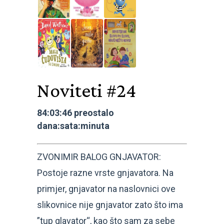
Noviteti #24
84:03:46 preostalo
dana:sata:minuta
ZVONIMIR BALOG GNJAVATOR:
Postoje razne vrste gnjavatora. Na
primjer, gnjavator na naslovnici ove
slikovnice nije gnjavator zato što ima
”tup glavator“, kao što sam za sebe