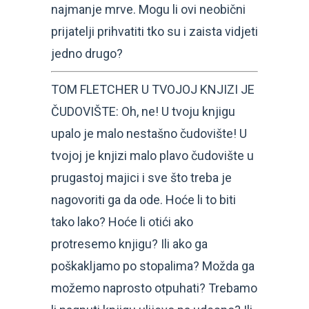
najmanje mrve. Mogu li ovi neobični
prijatelji prihvatiti tko su i zaista vidjeti
jedno drugo?
TOM FLETCHER U TVOJOJ KNJIZI JE
ČUDOVIŠTE: Oh, ne! U tvoju knjigu
upalo je malo nestašno čudovište! U
tvojoj je knjizi malo plavo čudovište u
prugastoj majici i sve što treba je
nagovoriti ga da ode. Hoće li to biti
tako lako? Hoće li otići ako
protresemo knjigu? Ili ako ga
poškakljamo po stopalima? Možda ga
možemo naprosto otpuhati? Trebamo