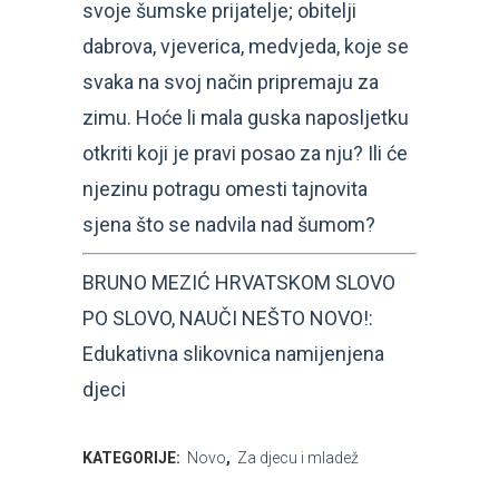
svoje šumske prijatelje; obitelji
dabrova, vjeverica, medvjeda, koje se
svaka na svoj način pripremaju za
zimu. Hoće li mala guska naposljetku
otkriti koji je pravi posao za nju? Ili će
njezinu potragu omesti tajnovita
sjena što se nadvila nad šumom?
BRUNO MEZIĆ HRVATSKOM SLOVO
PO SLOVO, NAUČI NEŠTO NOVO!:
Edukativna slikovnica namijenjena
djeci
KATEGORIJE:
Novo
,
Za djecu i mladež