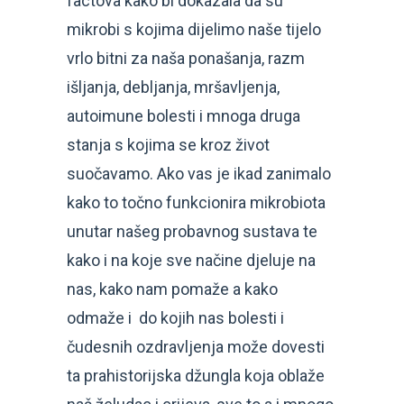
factova kako bi dokazala da su
mikrobi s kojima dijelimo naše tijelo
vrlo bitni za naša ponašanja, razm
išljanja, debljanja, mršavljenja,
autoimune bolesti i mnoga druga
stanja s kojima se kroz život
suočavamo. Ako vas je ikad zanimalo
kako to točno funkcionira mikrobiota
unutar našeg probavnog sustava te
kako i na koje sve načine djeluje na
nas, kako nam pomaže a kako
odmaže i do kojih nas bolesti i
čudesnih ozdravljenja može dovesti
ta prahistorijska džungla koja oblaže