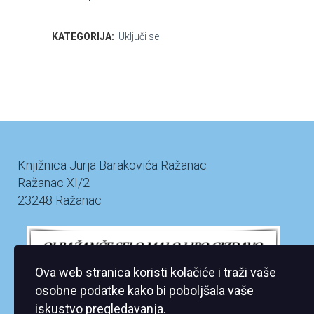
KATEGORIJA:
Uključi se
Knjižnica Jurja Barakovića Ražanac
Ražanac XI/2
23248 Ražanac
Ova web stranica koristi kolačiće i traži vaše
osobne podatke kako bi poboljšala vaše
iskustvo pregledavanja.